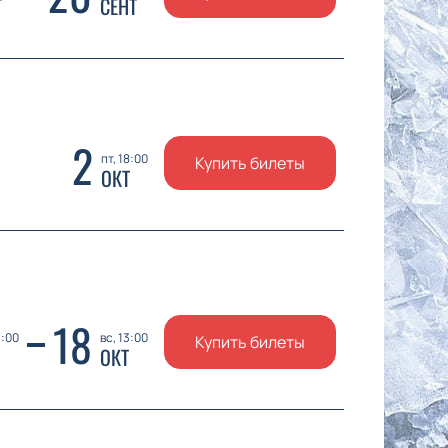
Т
СЕНТ
2
пт, 18:00
Купить билеты
ОКТ
18
3:00
вс, 13:00
Купить билеты
ОКТ