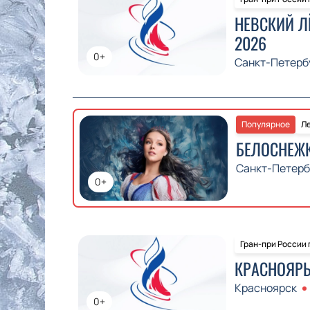
НЕВСКИЙ Л
2026
0+
Санкт-Петерб
Популярное
Ле
БЕЛОСНЕЖ
Санкт-Петерб
0+
Гран-при России
КРАСНОЯРЬ
Красноярск
0+