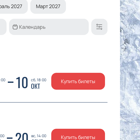
раль 2027
Март 2027
10
8:00
сб, 18:00
Купить билеты
ОКТ
20
:00
вс, 14:00
Купить билеты