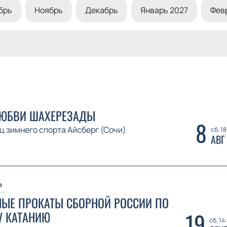
брь
Ноябрь
Декабрь
Январь 2027
Фев
ЛЮБВИ ШАХЕРЕЗАДЫ
8
ц зимнего спорта Айсберг (Сочи)
сб, 1
АВГ
е
ЫЕ ПРОКАТЫ СБОРНОЙ РОССИИ ПО
19
У КАТАНИЮ
сб, 14