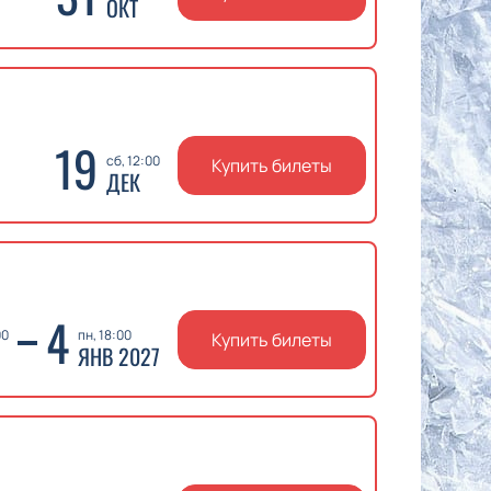
ОКТ
19
сб, 12:00
Купить билеты
ДЕК
4
00
пн, 18:00
Купить билеты
ЯНВ 2027