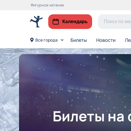
Фигурное катание
Календарь
Билеты
Новости
Ле
Все города
Билеты на