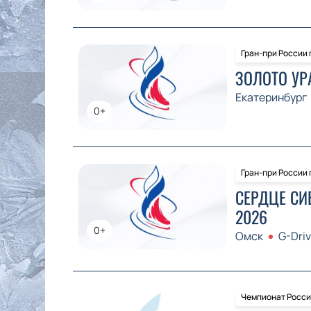
Гран-при России
ЗОЛОТО УР
Екатеринбург
0+
Гран-при России
СЕРДЦЕ СИ
2026
0+
Омск
G-Dri
Чемпионат Росси