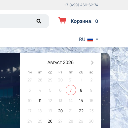
+7 (499) 460-62-74
Корзина
:
0
RU
Август 2026
пн
вт
ср
чт
пт
сб
вс
27
28
29
30
31
1
2
3
4
5
6
7
8
9
10
11
12
13
14
15
16
17
18
19
20
21
22
23
24
25
26
27
28
29
30