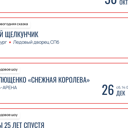
ОКТ
вогодняя сказка
Й ЩЕЛКУНЧИК
ург
Ледовый дворец СПб
довое шоу
ПЛЮЩЕНКО «СНЕЖНАЯ КОРОЛЕВА»
26
Б-АРЕНА
сб, 14:
ДЕК
довое шоу
 25 ЛЕТ СПУСТЯ