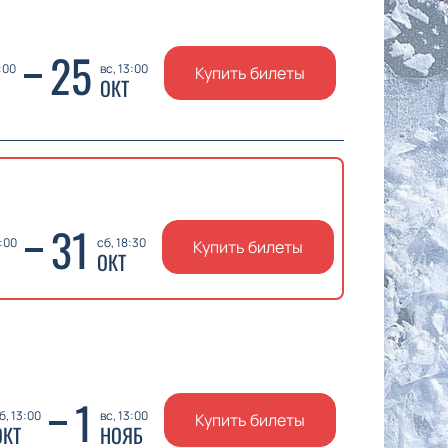
25
:00
вс, 13:00
Купить билеты
ОКТ
31
9:00
сб, 18:30
Купить билеты
ОКТ
1
б, 13:00
вс, 13:00
Купить билеты
ОКТ
НОЯБ