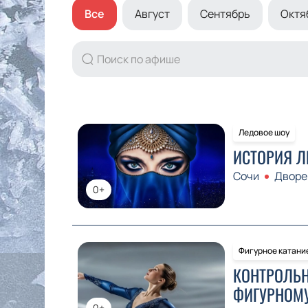
Все
Август
Сентябрь
Октя
Ледовое шоу
ИСТОРИЯ 
Сочи
Дворе
0+
Фигурное катани
КОНТРОЛЬН
ФИГУРНОМ
0+