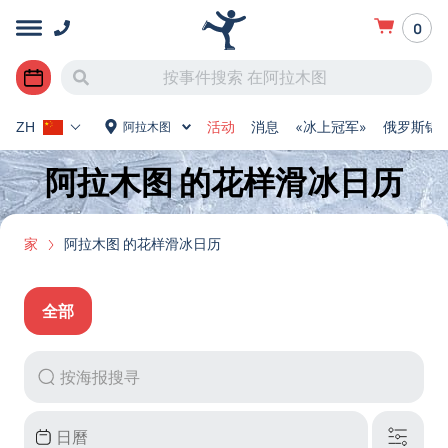
0
活动
消息
«冰上冠军»
俄罗斯锦
阿拉木图
ZH
阿拉木图 的花样滑冰日历
家
阿拉木图 的花样滑冰日历
全部