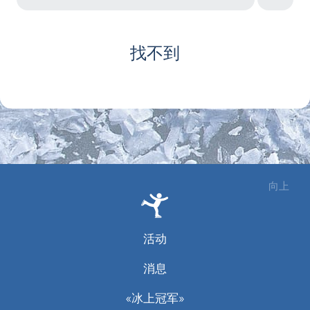
找不到
向上
活动
消息
«冰上冠军»