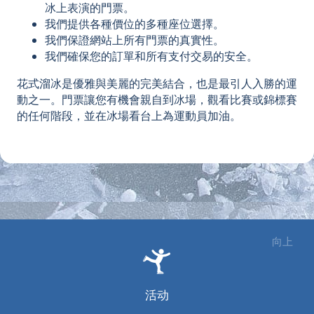
冰上表演的門票。
我們提供各種價位的多種座位選擇。
我們保證網站上所有門票的真實性。
我們確保您的訂單和所有支付交易的安全。
花式溜冰是優雅與美麗的完美結合，也是最引人入勝的運
動之一。門票讓您有機會親自到冰場，觀看比賽或錦標賽
的任何階段，並在冰場看台上為運動員加油。
向上
活动