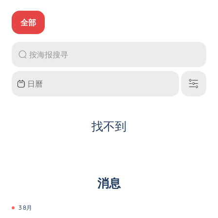
全部
找不到
消息
3 8月