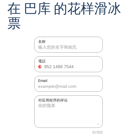
在 巴库 的花样滑冰
票
名称
電話
Email
对应用程序的评论
0
/
100