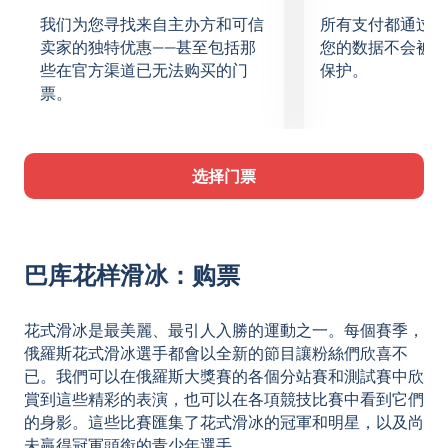
我们为您寻找来自主办方和可信
所有支付都通过安
卖家的独特优惠——甚至包括那
您的数据不会被保
些在官方渠道已无法购买的门
保护。
票。
选择门票
巴库花样滑冰：购票
花式滑冰是最美麗、最引人入勝的運動之一。每個賽季，
俄羅斯花式滑冰選手都會以全新的節目讓粉絲們欣喜不
已。我們可以在俄羅斯大獎賽的各個分站賽和測試賽中欣
賞到這些精彩的表演，也可以在各項競技比賽中看到它們
的身影。這些比賽匯集了花式滑冰的冠軍和明星，以及尚
未贏得冠軍頭銜的青少年選手。