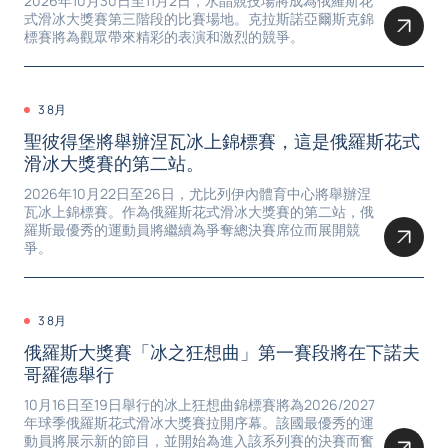
2026年10月30日至11月2日，水晶競技場將成為俄羅斯花
式滑冰大獎賽第三階段的比賽場地。克拉斯諾亞爾斯克錦
標賽將為觀眾帶來精彩的表演和激烈的競爭。
3 8月
聖彼得堡將舉辦涅瓦冰上錦標賽，這是俄羅斯花式
滑冰大獎賽的第二站。
2026年10月22日至26日，尤比列伊內體育中心將舉辦涅
瓦冰上錦標賽。作為俄羅斯花式滑冰大獎賽的第二站，俄
羅斯最優秀的運動員將繼續為爭奪總決賽席位而展開競
爭。
3 8月
俄羅斯大獎賽「冰之狂想曲」第一賽段將在下諾夫
哥羅德舉行
10月16日至19日舉行的冰上狂想曲錦標賽將為2026/2027
年球季俄羅斯花式滑冰大獎賽拉開序幕。該國最優秀的運
動員將展示新的節目，並開始為進入該系列賽的決賽而奮