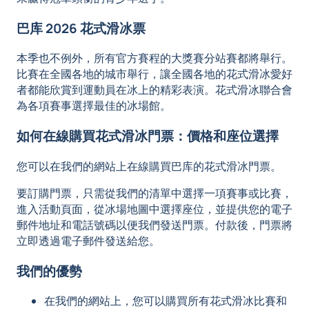
巴库 2026 花式滑冰票
本季也不例外，所有官方賽程的大獎賽分站賽都將舉行。
比賽在全國各地的城市舉行，讓全國各地的花式滑冰愛好
者都能欣賞到運動員在冰上的精彩表演。花式滑冰聯合會
為各項賽事選擇最佳的冰場館。
如何在線購買花式滑冰門票：價格和座位選擇
您可以在我們的網站上在線購買巴库的花式滑冰門票。
要訂購門票，只需從我們的清單中選擇一項賽事或比賽，
進入活動頁面，從冰場地圖中選擇座位，並提供您的電子
郵件地址和電話號碼以便我們發送門票。付款後，門票將
立即透過電子郵件發送給您。
我們的優勢
在我們的網站上，您可以購買所有花式滑冰比賽和