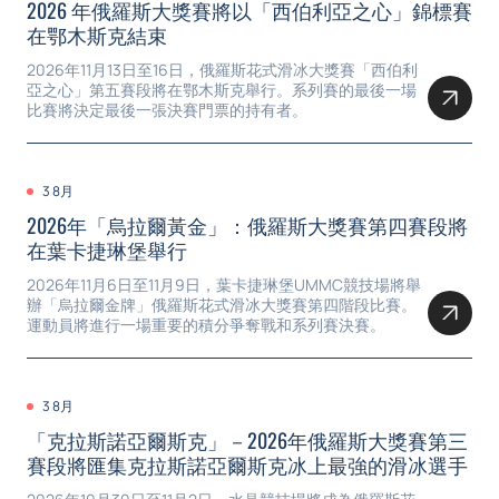
2026 年俄羅斯大獎賽將以「西伯利亞之心」錦標賽
在鄂木斯克結束
2026年11月13日至16日，俄羅斯花式滑冰大獎賽「西伯利
亞之心」第五賽段將在鄂木斯克舉行。系列賽的最後一場
比賽將決定最後一張決賽門票的持有者。
3 8月
2026年「烏拉爾黃金」：俄羅斯大獎賽第四賽段將
在葉卡捷琳堡舉行
2026年11月6日至11月9日，葉卡捷琳堡UMMC競技場將舉
辦「烏拉爾金牌」俄羅斯花式滑冰大獎賽第四階段比賽。
運動員將進行一場重要的積分爭奪戰和系列賽決賽。
3 8月
「克拉斯諾亞爾斯克」－2026年俄羅斯大獎賽第三
賽段將匯集克拉斯諾亞爾斯克冰上最強的滑冰選手