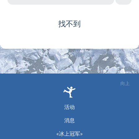
找不到
向上
活动
消息
«冰上冠军»