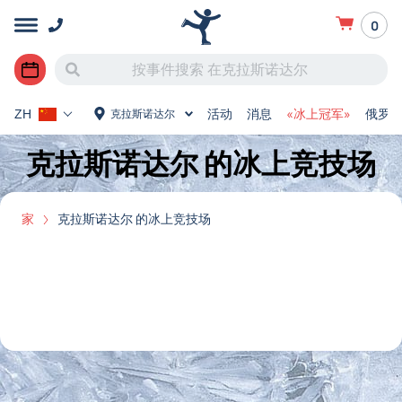
0
活动
消息
«冰上冠军»
俄罗
克拉斯诺达尔
ZH
克拉斯诺达尔 的冰上竞技场
家
克拉斯诺达尔 的冰上竞技场