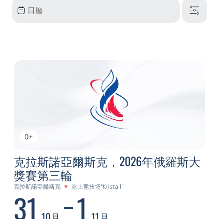
0+
克拉斯諾亞爾斯克，2026年俄羅斯大
獎賽第三輪
克拉斯諾亞爾斯克
冰上竞技场“Kristall”
31
1
10月
11月