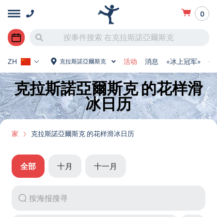
0
活动
消息
«冰上冠军»
俄
克拉斯諾亞爾斯克
ZH
克拉斯諾亞爾斯克 的花样滑
冰日历
家
克拉斯諾亞爾斯克 的花样滑冰日历
全部
十月
十一月