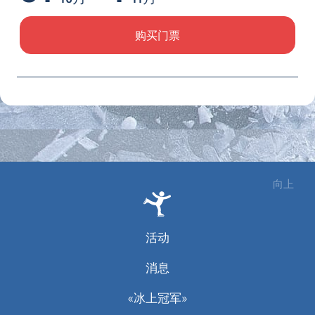
购买门票
向上
活动
消息
«冰上冠军»