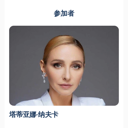
参加者
塔蒂亚娜·纳夫卡