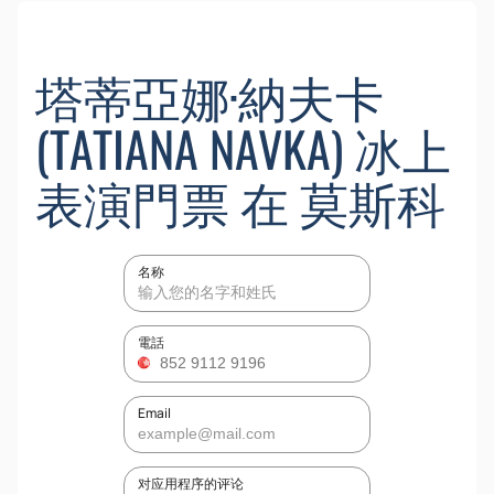
塔蒂亞娜·納夫卡
(TATIANA NAVKA) 冰上
表演門票 在 莫斯科
名称
電話
Email
对应用程序的评论