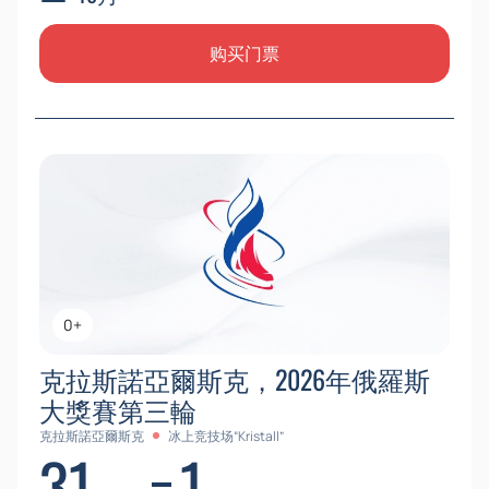
购买门票
0+
克拉斯諾亞爾斯克，2026年俄羅斯
大獎賽第三輪
克拉斯諾亞爾斯克
冰上竞技场“Kristall”
31
1