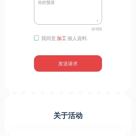
0
/
100
我同意
加工
個人資料
.
发送请求
关于活动