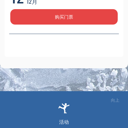
12月
购买门票
向上
活动