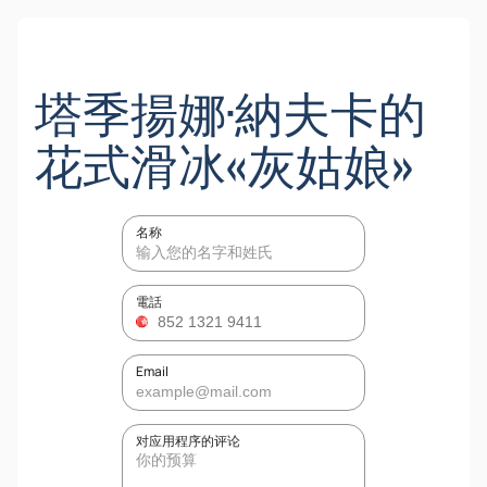
塔季揚娜·納夫卡的
花式滑冰«灰姑娘»
名称
電話
Email
对应用程序的评论