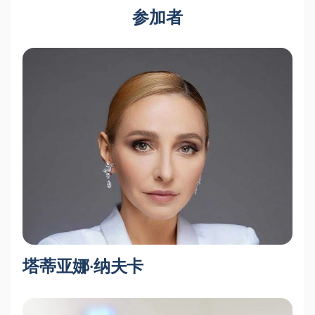
参加者
塔蒂亚娜·纳夫卡