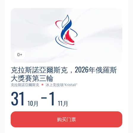
0+
克拉斯諾亞爾斯克，2026年俄羅斯
大獎賽第三輪
克拉斯諾亞爾斯克
冰上竞技场“Kristall”
31
1
10月
11月
购买门票