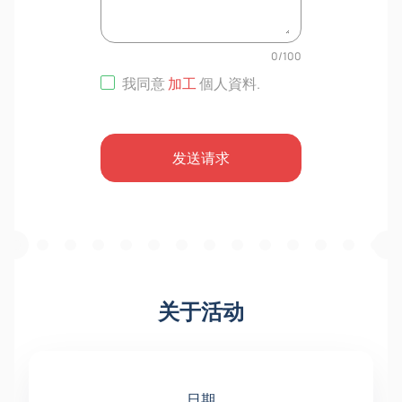
0
/
100
我同意
加工
個人資料
.
发送请求
关于活动
日期