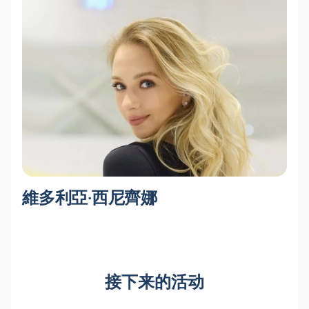
維多利亞·西尼齊娜
接下来的活动