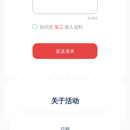
0
/
100
我同意
加工
個人資料
.
发送请求
关于活动
日期