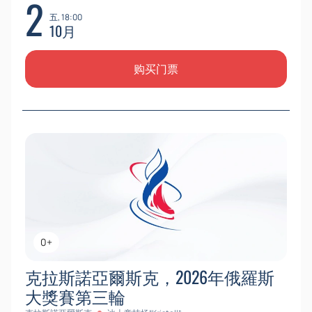
2
五, 18:00
10月
购买门票
0+
克拉斯諾亞爾斯克，2026年俄羅斯
大獎賽第三輪