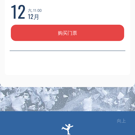
12
六, 11:00
12月
购买门票
向上