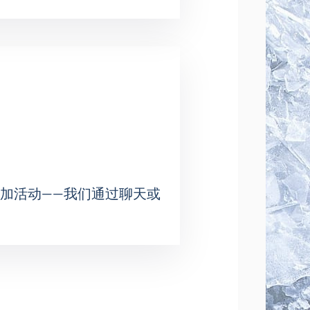
。貴賓包廂需另行付費。
票，即可確保您在西伯利亞體育館欣
加活动——我们通过聊天或