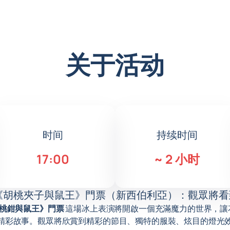
关于活动
时间
持续时间
17:00
~
2 小时
《胡桃夾子與鼠王》門票（新西伯利亞）：觀眾將看
胡桃鉗與鼠王》門票
這場冰上表演將開啟一個充滿魔力的世界，讓
精彩故事。觀眾將欣賞到精彩的節目、獨特的服裝、炫目的燈光