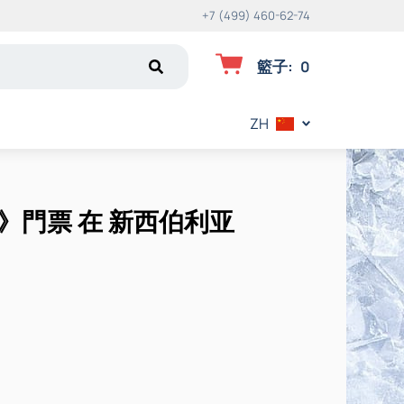
+7 (499) 460-62-74
籃子
:
0
ZH
門票 在 新西伯利亚