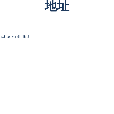
地址
henko St. 160