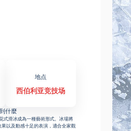
地点
西伯利亚竞技场
到什麼
花式滑冰成為一種藝術形式。冰場將
效果以及動感十足的表演，適合全家觀