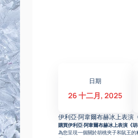
日期
26 十二月, 2025
伊利亞·阿韋爾布赫冰上表演
購買伊利亞·阿韋爾布赫冰上表演《
為您呈現一個關於胡桃夾子和鼠王的