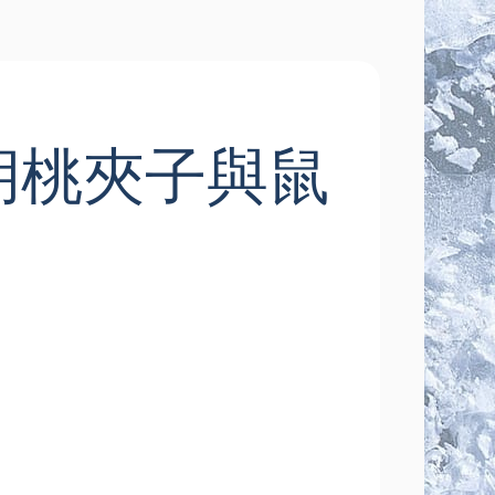
胡桃夾子與鼠