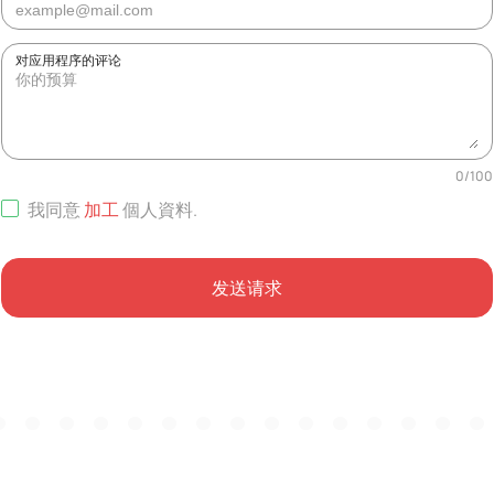
对应用程序的评论
0
/
100
我同意
加工
個人資料
.
发送请求