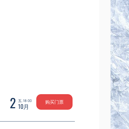
2
五, 18:00
购买门票
10月