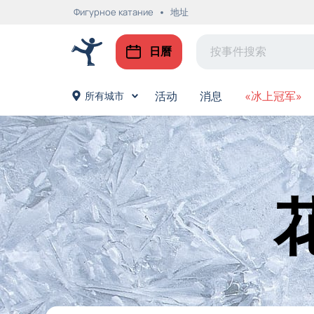
Фигурное катание
地址
日曆
活动
消息
«冰上冠军»
所有城市