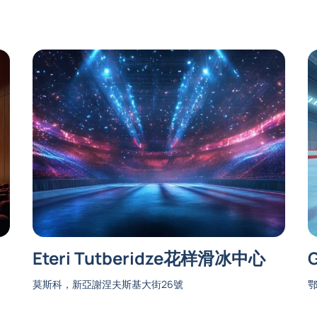
Eteri Tutberidze花样滑冰中心
莫斯科，新亞謝涅夫斯基大街26號
鄂