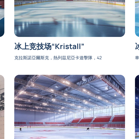
冰上竞技场“Kristall”
克拉斯諾亞爾斯克，熱列茲尼亞卡遊擊隊，42
車