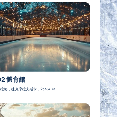
O2 體育館
拉格，捷克摩拉夫斯卡，2345/17a