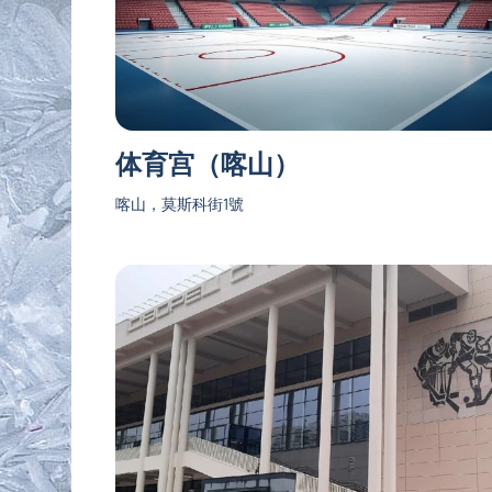
体育宫（喀山）
喀山，莫斯科街1號