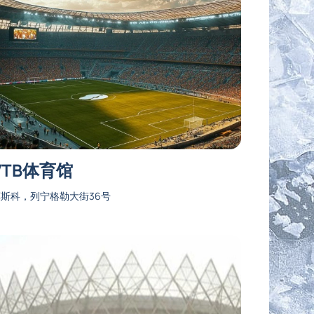
VTB体育馆
斯科，列宁格勒大街36号