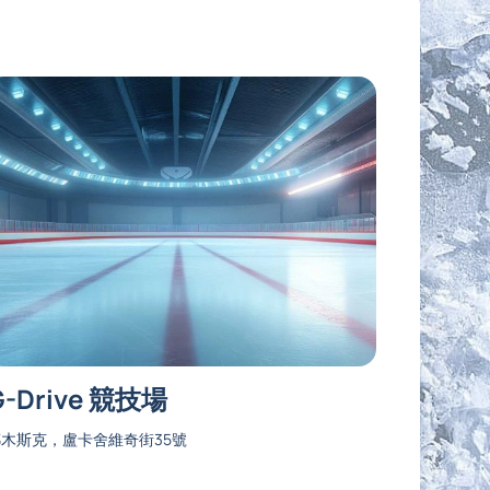
G-Drive 競技場
木斯克，盧卡舍維奇街35號