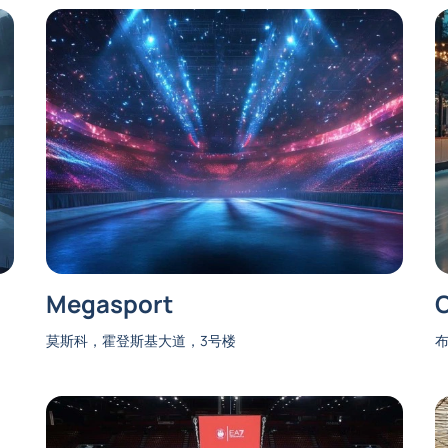
Megasport
莫斯科，霍登斯基大道，3号楼
布