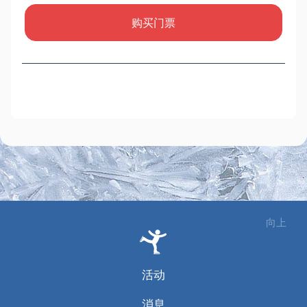
购买门票
向上
活动
消息