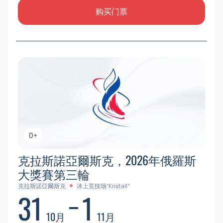
购买门票
0+
克拉斯諾亞爾斯克，2026年俄羅斯
大獎賽第三輪
克拉斯諾亞爾斯克
冰上竞技场“Kristall”
31
1
10月
11月