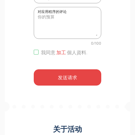
对应用程序的评论
0
/
100
我同意
加工
個人資料
.
发送请求
关于活动