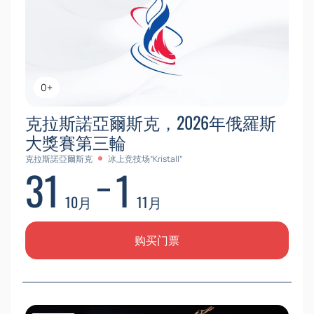
0+
克拉斯諾亞爾斯克，2026年俄羅斯
大獎賽第三輪
克拉斯諾亞爾斯克
冰上竞技场“Kristall”
31
1
10月
11月
购买门票