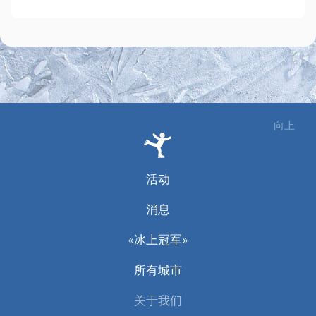
向上
活动
消息
«冰上冠军»
所有城市
关于我们