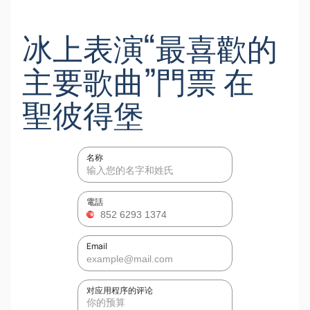
冰上表演“最喜歡的
主要歌曲”門票 在
聖彼得堡
名称
電話
Email
对应用程序的评论