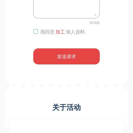
0
/
100
我同意
加工
個人資料
.
发送请求
关于活动