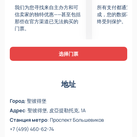
我们为您寻找来自主办方和可
所有支付都通过安
信卖家的独特优惠——甚至包括
成，您的数据不会
那些在官方渠道已无法购买的
终受到保护。
门票。
选择门票
地址
Город
:
聖彼得堡
Адрес
:
聖彼得堡, 皮亞提勒托克, 1A
Станция метро
:
Проспект Большевиков
+7 (499) 460-62-74