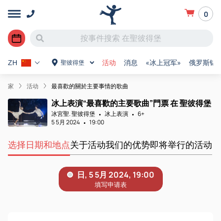
0
活动
消息
«冰上冠军»
俄罗斯锦
聖彼得堡
ZH
家
活动
最喜歡的關於主要事情的歌曲
冰上表演“最喜歡的主要歌曲”門票 在 聖彼得堡
冰宮聖. 聖彼得堡
冰上表演
6+
5 5月 2024
19:00
选择日期和地点
关于活动
我们的优势
即将举行的活动