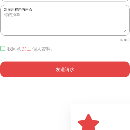
对应用程序的评论
0
/
100
我同意
加工
個人資料
.
发送请求