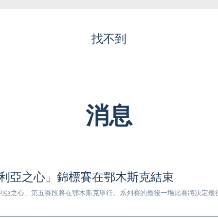
找不到
消息
西伯利亞之心」錦標賽在鄂木斯克結束
「西伯利亞之心」第五賽段將在鄂木斯克舉行。系列賽的最後一場比賽將決定