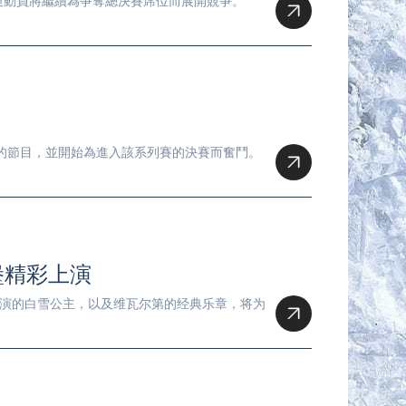
的運動員將繼續為爭奪總決賽席位而展開競爭。
示新的節目，並開始為進入該系列賽的決賽而奮鬥。
堡精彩上演
饰演的白雪公主，以及维瓦尔第的经典乐章，将为