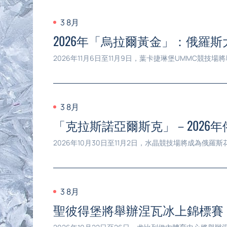
3 8月
2026年「烏拉爾黃金」：俄羅
2026年11月6日至11月9日，葉卡捷琳堡UMMC
3 8月
「克拉斯諾亞爾斯克」－202
2026年10月30日至11月2日，水晶競技場將成為
3 8月
聖彼得堡將舉辦涅瓦冰上錦標賽