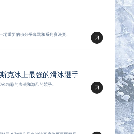
進行一場重要的積分爭奪戰和系列賽決賽。
爾斯克冰上最強的滑冰選手
眾帶來精彩的表演和激烈的競爭。