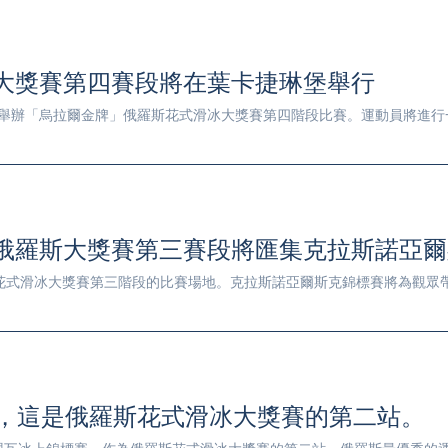
斯大獎賽第四賽段將在葉卡捷琳堡舉行
競技場將舉辦「烏拉爾金牌」俄羅斯花式滑冰大獎賽第四階段比賽。運動員將
6年俄羅斯大獎賽第三賽段將匯集克拉斯諾亞
俄羅斯花式滑冰大獎賽第三階段的比賽場地。克拉斯諾亞爾斯克錦標賽將為觀
，這是俄羅斯花式滑冰大獎賽的第二站。