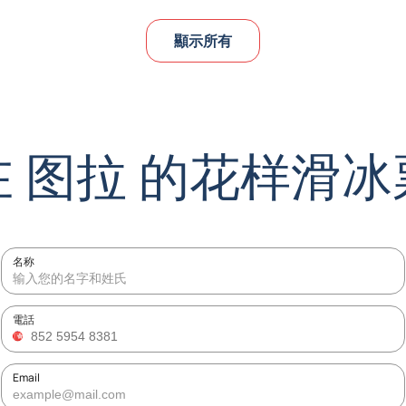
顯示所有
在 图拉 的花样滑冰
名称
電話
Email