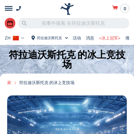
0
活动
消息
«冰上冠军»
俄罗
符拉迪沃斯托克
ZH
符拉迪沃斯托克 的冰上竞技
场
家
符拉迪沃斯托克 的冰上竞技场