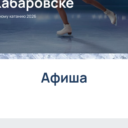
Хабаровске
ному катанию 2026
Афиша