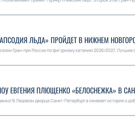
РАПСОДИЯ ЛЬДА» ПРОЙДЕТ В НИЖНЕМ НОВГОР
т сезон Гран-при России по фигурному катанию 2026/2027. Лучшие 
ШОУ ЕВГЕНИЯ ПЛЮЩЕНКО «БЕЛОСНЕЖКА» В САН
енко! В Ледовом дворце Санкт-Петербурга оживает история о добр