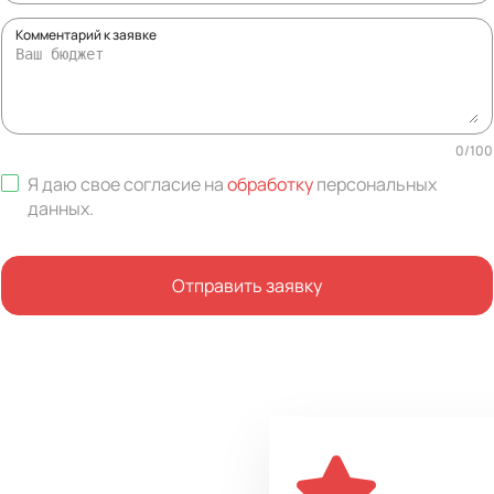
Комментарий к заявке
0
/
100
Я даю свое согласие на
обработку
персональных
данных
.
Отправить заявку