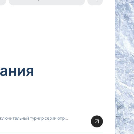
тания
ключительный турнир серии опр...