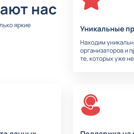
ают нас
олько яркие
Уникальные п
Находим уникальн
организаторов и 
те, которых уже н
ита данных
Поддержка на 