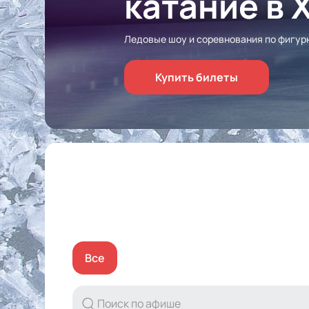
катание в 
Ледовые шоу и соревнования по фигур
Купить билеты
Все