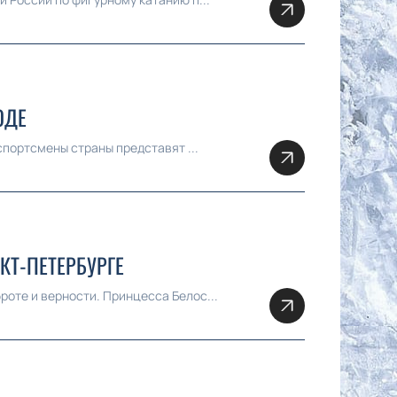
ОДЕ
спортсмены страны представят ...
КТ-ПЕТЕРБУРГЕ
оте и верности. Принцесса Белос...