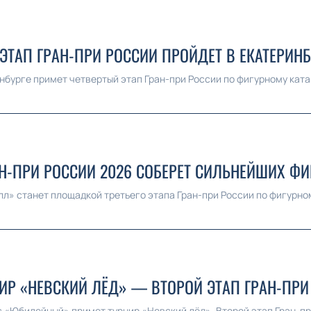
 ЭТАП ГРАН-ПРИ РОССИИ ПРОЙДЕТ В ЕКАТЕРИНБ
инбурге примет четвертый этап Гран-при России по фигурному ката
АН-ПРИ РОССИИ 2026 СОБЕРЕТ СИЛЬНЕЙШИХ ФИ
лл» станет площадкой третьего этапа Гран-при России по фигурном
НИР «НЕВСКИЙ ЛЁД» — ВТОРОЙ ЭТАП ГРАН-ПРИ
с «Юбилейный» примет турнир «Невский лёд». Второй этап Гран-при