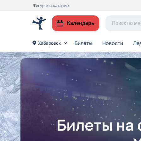
Фигурное катание
Календарь
Билеты
Новости
Ле
Хабаровск
Билеты на