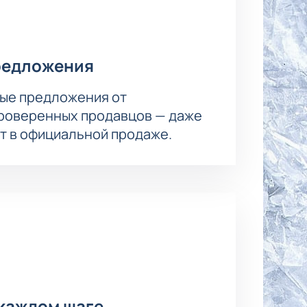
редложения
ые предложения от
проверенных продавцов — даже
ет в официальной продаже.
каждом шаге