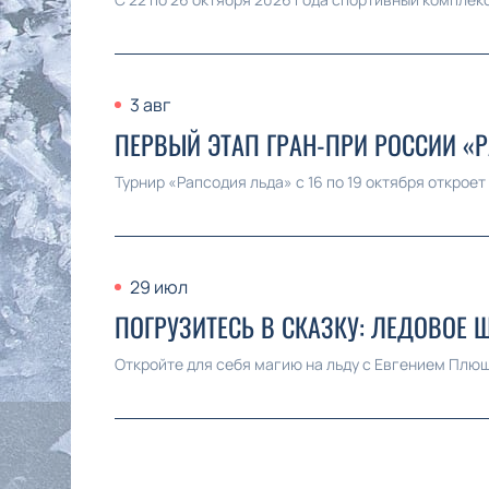
3 авг
ПЕРВЫЙ ЭТАП ГРАН-ПРИ РОССИИ «
Турнир «Рапсодия льда» с 16 по 19 октября открое
29 июл
ПОГРУЗИТЕСЬ В СКАЗКУ: ЛЕДОВОЕ 
Откройте для себя магию на льду с Евгением Плющ