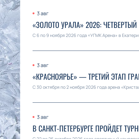
3 авг
«ЗОЛОТО УРАЛА» 2026: ЧЕТВЕРТЫЙ
С 6 по 9 ноября 2026 года «УГМК Арена» в Екатер
3 авг
«КРАСНОЯРЬЕ» — ТРЕТИЙ ЭТАП ГР
С 30 октября по 2 ноября 2026 года арена «Криста
3 авг
В САНКТ-ПЕТЕРБУРГЕ ПРОЙДЕТ ТУР
С 22 по 26 октября 2026 года спортивный комплек