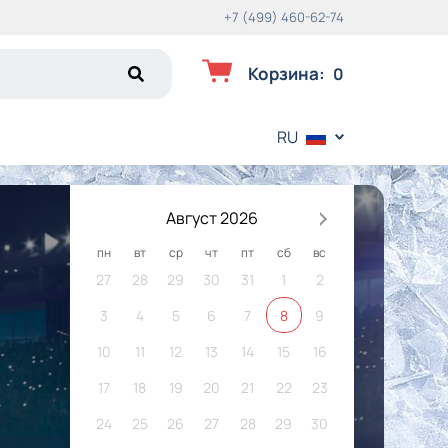
+7 (499) 460-62-74
Корзина
:
0
RU
Август 2026
пн
вт
ср
чт
пт
сб
вс
27
28
29
30
31
1
2
3
4
5
6
7
8
9
10
11
12
13
14
15
16
17
18
19
20
21
22
23
24
25
26
27
28
29
30