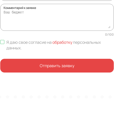
Комментарий к заявке
0
/
100
Я даю свое согласие на
обработку
персональных
данных
.
Отправить заявку