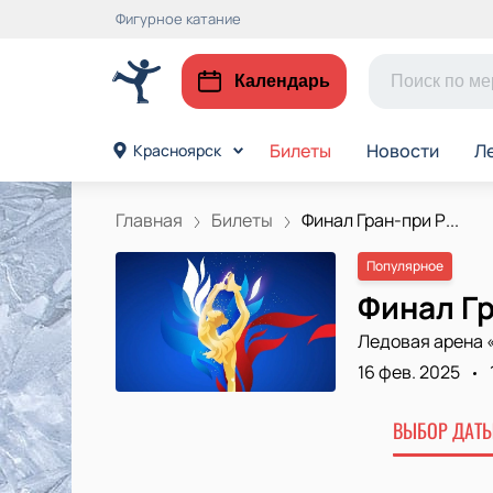
Фигурное катание
Календарь
Билеты
Новости
Л
Красноярск
Главная
Билеты
Финал Гран-при Р...
Популярное
Финал Гр
Ледовая арена 
16 фев. 2025
ВЫБОР ДАТЫ