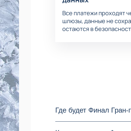
Все платежи проходят 
шлюзы, данные не сохр
остаются в безопасност
Где будет Финал Гран-
Финал Гран-при по фигурно