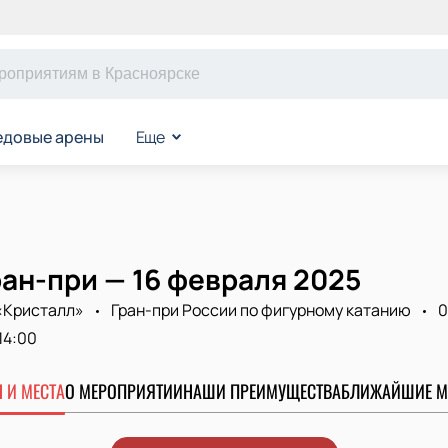
едовые арены
Еще
ан-при — 16 февраля 2025
«Кристалл»
Гран-при России по фигурному катанию
0
14:00
 И МЕСТА
О МЕРОПРИЯТИИ
НАШИ ПРЕИМУЩЕСТВА
БЛИЖАЙШИЕ М