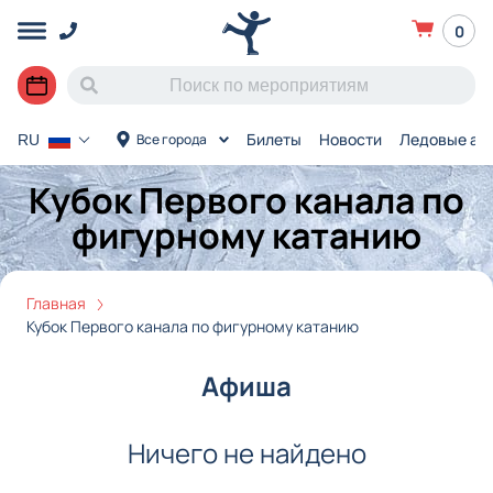
0
Билеты
Новости
Ледовые ар
Все города
RU
Кубок Первого канала по
фигурному катанию
Главная
Кубок Первого канала по фигурному катанию
Афиша
Ничего не найдено