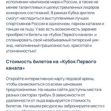
исполнении чемпионов мира и России, а также не
менее талантливых и целеустремленных лидеров
юниорских состязаний. В рамках Кубка зрители
смогут насладиться выступлениями лучших
спортсменов России в одиночном, парном катании и
танцах на льду. У вас есть возможность заранее
приобрести билеты на «Кубок Первого канала» и
спланировать свой незабываемый питерский уик-
энд, наполненный грациозностью, красотой и
утонченностью!
Стоимость билетов на «Кубок Первого
канала»
Откройте интерактивную карту ледовой арены,
чтобы ознакомиться со всеми ценовыми
предложениями. На нашем сайте доступны места в
разных секторах трибун. В зависимости от
удаленности от льда варьируется стоимость
билетов. На нашем ресурсе вы забронируете место с