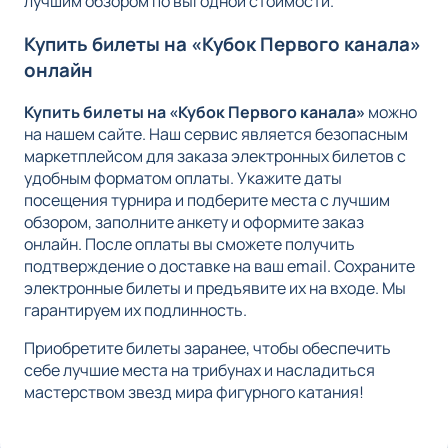
лучшим обзором по выгодной стоимости.
Купить билеты на «Кубок Первого канала»
онлайн
Купить билеты на «Кубок Первого канала»
можно
на нашем сайте. Наш сервис является безопасным
маркетплейсом для заказа электронных билетов с
удобным форматом оплаты. Укажите даты
посещения турнира и подберите места с лучшим
обзором, заполните анкету и оформите заказ
онлайн. После оплаты вы сможете получить
подтверждение о доставке на ваш email. Сохраните
электронные билеты и предъявите их на входе. Мы
гарантируем их подлинность.
Приобретите билеты заранее, чтобы обеспечить
себе лучшие места на трибунах и насладиться
мастерством звезд мира фигурного катания!