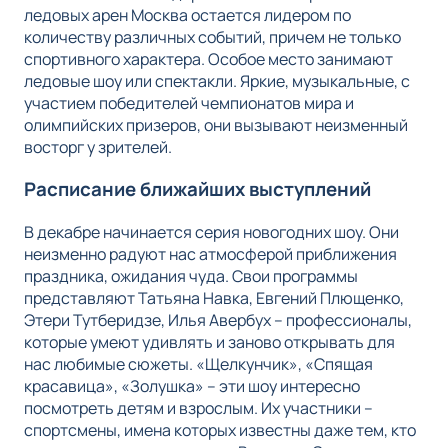
ледовых арен Москва остается лидером по
количеству различных событий, причем не только
спортивного характера. Особое место занимают
ледовые шоу или спектакли. Яркие, музыкальные, с
участием победителей чемпионатов мира и
олимпийских призеров, они вызывают неизменный
восторг у зрителей.
Расписание ближайших выступлений
В декабре начинается серия новогодних шоу. Они
неизменно радуют нас атмосферой приближения
праздника, ожидания чуда. Свои программы
представляют Татьяна Навка, Евгений Плющенко,
Этери Тутберидзе, Илья Авербух – профессионалы,
которые умеют удивлять и заново открывать для
нас любимые сюжеты. «Щелкунчик», «Спящая
красавица», «Золушка» – эти шоу интересно
посмотреть детям и взрослым. Их участники –
спортсмены, имена которых известны даже тем, кто