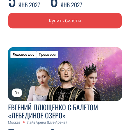
ЯНВ 2027
ЯНВ 2027
Купить билеты
Ледовое шоу
Премьера
0+
ЕВГЕНИЙ ПЛЮЩЕНКО С БАЛЕТОМ
«ЛЕБЕДИНОЕ ОЗЕРО»
Москва
Лайв Арена (Live Арена)