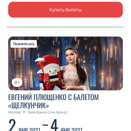
Купить билеты
Ледовое шоу
0+
ЕВГЕНИЙ ПЛЮЩЕНКО С БАЛЕТОМ
«ЩЕЛКУНЧИК»
Москва
Лайв Арена (Live Арена)
2
4
ЯНВ 2027
ЯНВ 2027