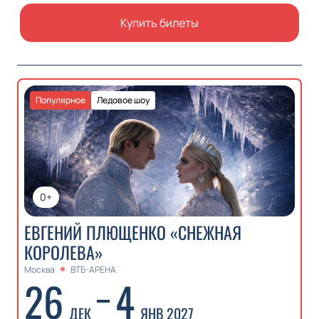
Купить билеты
Популярное
Ледовое шоу
0+
ЕВГЕНИЙ ПЛЮЩЕНКО «СНЕЖНАЯ
КОРОЛЕВА»
Москва
ВТБ-АРЕНА
26
4
ДЕК
ЯНВ 2027