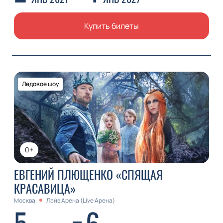
Купить билеты
Ледовое шоу
0+
ЕВГЕНИЙ ПЛЮЩЕНКО «СПЯЩАЯ
КРАСАВИЦА»
Москва
Лайв Арена (Live Арена)
5
6