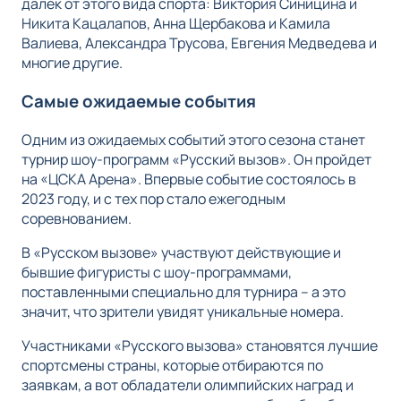
далек от этого вида спорта: Виктория Синицина и
Никита Кацалапов, Анна Щербакова и Камила
Валиева, Александра Трусова, Евгения Медведева и
многие другие.
Самые ожидаемые события
Одним из ожидаемых событий этого сезона станет
турнир шоу-программ «Русский вызов». Он пройдет
на «ЦСКА Арена». Впервые событие состоялось в
2023 году, и с тех пор стало ежегодным
соревнованием.
В «Русском вызове» участвуют действующие и
бывшие фигуристы с шоу-программами,
поставленными специально для турнира – а это
значит, что зрители увидят уникальные номера.
Участниками «Русского вызова» становятся лучшие
спортсмены страны, которые отбираются по
заявкам, а вот обладатели олимпийских наград и