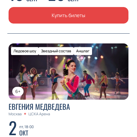
Купить билеты
Ледовое шоу
Звездный состав
Аншлаг
6+
ЕВГЕНИЯ МЕДВЕДЕВА
Москва
ЦСКА Арена
2
пт, 18:00
ОКТ