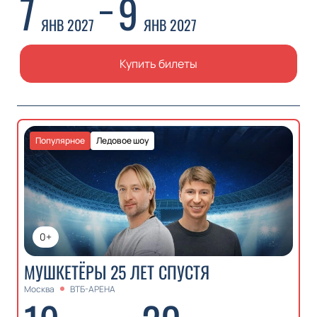
7
9
ЯНВ 2027
ЯНВ 2027
Купить билеты
Популярное
Ледовое шоу
0+
МУШКЕТЁРЫ 25 ЛЕТ СПУСТЯ
Москва
ВТБ-АРЕНА