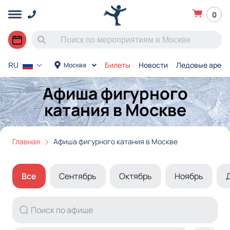
0
Билеты
Новости
Ледовые арен
Москва
RU
Афиша фигурного
катания в Москве
Главная
Афиша фигурного катания в Москве
Все
Сентябрь
Октябрь
Ноябрь