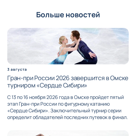
Больше новостей
3 августа
Гран-при России 2026 завершится в Омске
турниром «Сердце Сибири»
С 13 по 16 ноября 2026 года в Омске пройдет пятый
этап Гран-при России по фигурному катанию
«Сердце Сибири». Заключительный турнир серии
определит обладателей последних путевок в финал.