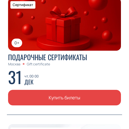
Сертификат
0+
ПОДАРОЧНЫЕ СЕРТИФИКАТЫ
Москва
Gift certificate
31
чт, 00:00
ДЕК
Купить билеты