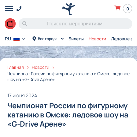
0
Билеты
Новости
Ледовые ар
Все города
RU
Главная
Новости
Чемпионат России по фигурному катанию в Омске: ледовое
шоу на «G-Drive Арене»
17 июня 2024
Чемпионат России по фигурному
катанию в Омске: ледовое шоу на
«G-Drive Арене»