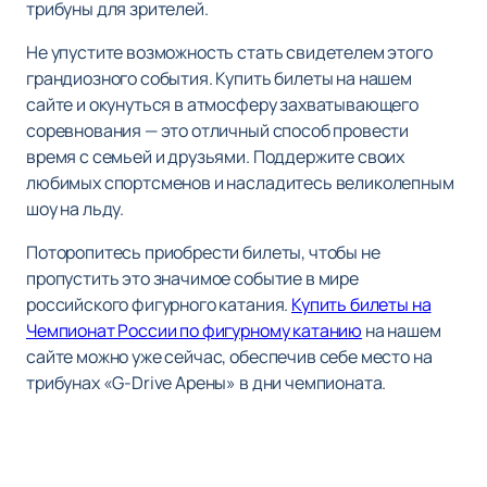
трибуны для зрителей.
Не упустите возможность стать свидетелем этого
грандиозного события. Купить билеты на нашем
сайте и окунуться в атмосферу захватывающего
соревнования — это отличный способ провести
время с семьей и друзьями. Поддержите своих
любимых спортсменов и насладитесь великолепным
шоу на льду.
Поторопитесь приобрести билеты, чтобы не
пропустить это значимое событие в мире
российского фигурного катания.
Купить билеты на
Чемпионат России по фигурному катанию
на нашем
сайте можно уже сейчас, обеспечив себе место на
трибунах «G-Drive Арены» в дни чемпионата.