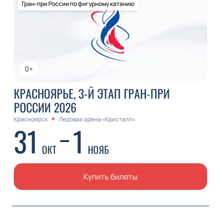
Гран-при России по фигурному катанию
0+
КРАСНОЯРЬЕ, 3-Й ЭТАП ГРАН-ПРИ
РОССИИ 2026
Красноярск
Ледовая арена «Кристалл»
31
1
ОКТ
НОЯБ
Купить билеты