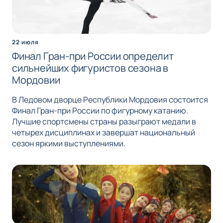
22 июля
Финал Гран-при России определит
сильнейших фигуристов сезона в
Мордовии
В Ледовом дворце Республики Мордовия состоится
Финал Гран-при России по фигурному катанию.
Лучшие спортсмены страны разыграют медали в
четырех дисциплинах и завершат национальный
сезон яркими выступлениями.