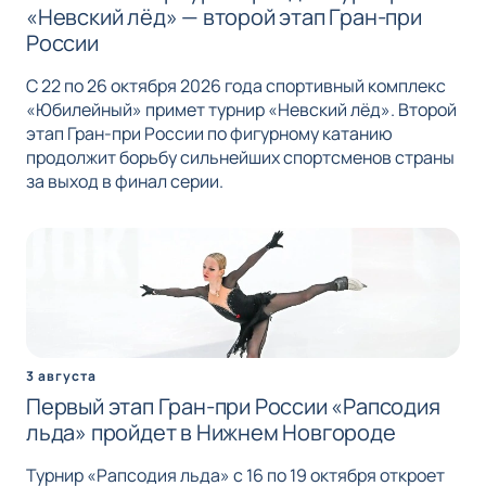
«Невский лёд» — второй этап Гран-при
России
С 22 по 26 октября 2026 года спортивный комплекс
«Юбилейный» примет турнир «Невский лёд». Второй
этап Гран-при России по фигурному катанию
продолжит борьбу сильнейших спортсменов страны
за выход в финал серии.
3 августа
Первый этап Гран-при России «Рапсодия
льда» пройдет в Нижнем Новгороде
Турнир «Рапсодия льда» с 16 по 19 октября откроет