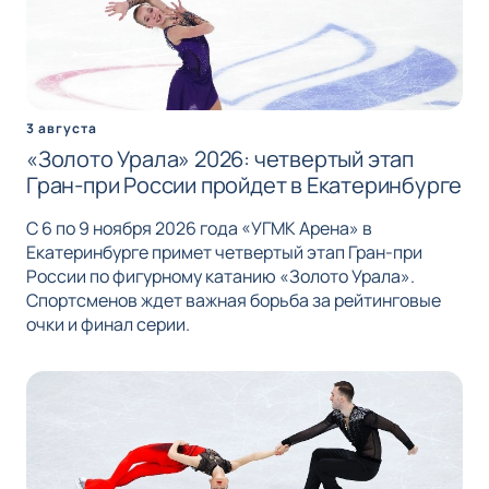
3 августа
«Золото Урала» 2026: четвертый этап
Гран-при России пройдет в Екатеринбурге
С 6 по 9 ноября 2026 года «УГМК Арена» в
Екатеринбурге примет четвертый этап Гран-при
России по фигурному катанию «Золото Урала».
Спортсменов ждет важная борьба за рейтинговые
очки и финал серии.