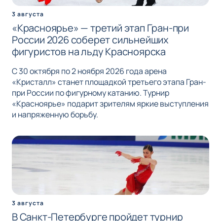
3 августа
«Красноярье» — третий этап Гран-при
России 2026 соберет сильнейших
фигуристов на льду Красноярска
С 30 октября по 2 ноября 2026 года арена
«Кристалл» станет площадкой третьего этапа Гран-
при России по фигурному катанию. Турнир
«Красноярье» подарит зрителям яркие выступления
и напряженную борьбу.
3 августа
В Санкт-Петербурге пройдет турнир