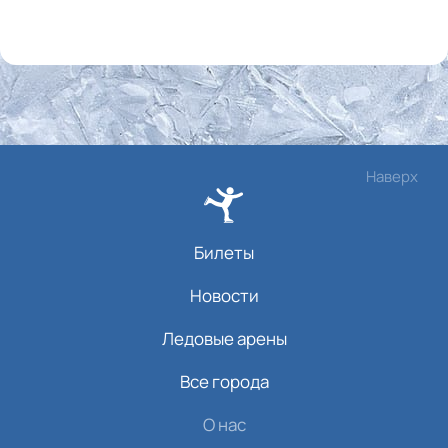
Наверх
Билеты
Новости
Ледовые арены
Все города
О нас