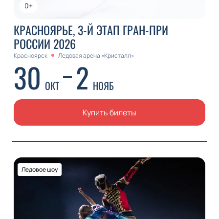
0+
КРАСНОЯРЬЕ, 3-Й ЭТАП ГРАН-ПРИ
РОССИИ 2026
Красноярск
Ледовая арена «Кристалл»
30
2
ОКТ
НОЯБ
Купить билеты
Ледовое шоу