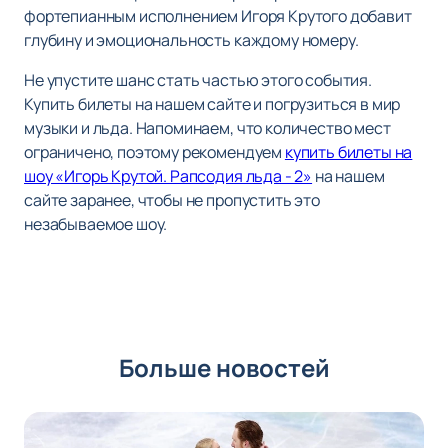
фортепианным исполнением Игоря Крутого добавит
глубину и эмоциональность каждому номеру.
Не упустите шанс стать частью этого события.
Купить билеты на нашем сайте и погрузиться в мир
музыки и льда. Напоминаем, что количество мест
ограничено, поэтому рекомендуем
купить билеты на
шоу «Игорь Крутой. Рапсодия льда - 2»
на нашем
сайте заранее, чтобы не пропустить это
незабываемое шоу.
Больше новостей