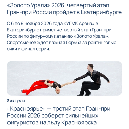
«Золото Урала» 2026: четвертый этап
Гран-при России пройдет в Екатеринбурге
С 6 по 9 ноября 2026 года «УГМК Арена» в
Екатеринбурге примет четвертый этап Гран-при
России по фигурному катанию «Золото Урала».
Спортсменов ждет важная борьба за рейтинговые
очки и финал серии.
3 августа
«Красноярье» — третий этап Гран-при
России 2026 соберет сильнейших
фигуристов на льду Красноярска