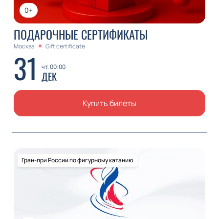
0+
ПОДАРОЧНЫЕ СЕРТИФИКАТЫ
Москва
Gift certificate
31
чт, 00:00
ДЕК
Купить билеты
Гран-при России по фигурному катанию