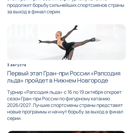
продолжит борьбу сильнейших спортсменов страны
за выход в финал серии.
3 августа
Первый этап Гран-при России «Рапсодия
льда» пройдет в Нижнем Новгороде
Турнир «Рапсодия льда» с 16 по 19 октября откроет
сезон Гран-при России по фигурному катанию
2026/2027. Лучшие спортсмены страны представят
новые программы и начнут борьбу за выход в финал
серии.