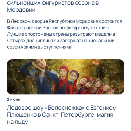
сильнейших фигуристов сезона в
Мордовии
В Ледовом дворце Республики Мордовия состоится
Финал Гран-при России по фигурному катанию.
Лучшие спортсмены страны разыграют медали в
четырех дисциплинах и завершат национальный
сезон яркими выступлениями.
2 июня
Ледовое шоу «Белоснежка» с Евгением
Плющенко в Санкт-Петербурге: магия
на льду