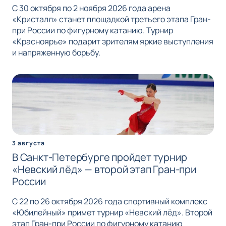
С 30 октября по 2 ноября 2026 года арена
«Кристалл» станет площадкой третьего этапа Гран-
при России по фигурному катанию. Турнир
«Красноярье» подарит зрителям яркие выступления
и напряженную борьбу.
3 августа
В Санкт-Петербурге пройдет турнир
«Невский лёд» — второй этап Гран-при
России
С 22 по 26 октября 2026 года спортивный комплекс
«Юбилейный» примет турнир «Невский лёд». Второй
этап Гран-при России по фигурному катанию