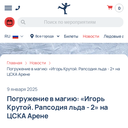
0
Билеты
Новости
Ледовые ар
Все города
RU
Главная
Новости
Погружение в магию: «Игорь Крутой. Рапсодия льда - 2» на
ЦСКА Арене
9 января 2025
Погружение в магию: «Игорь
Крутой. Рапсодия льда - 2» на
ЦСКА Арене