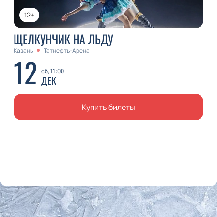
12+
ЩЕЛКУНЧИК НА ЛЬДУ
Казань
Татнефть-Арена
12
сб, 11:00
ДЕК
Купить билеты