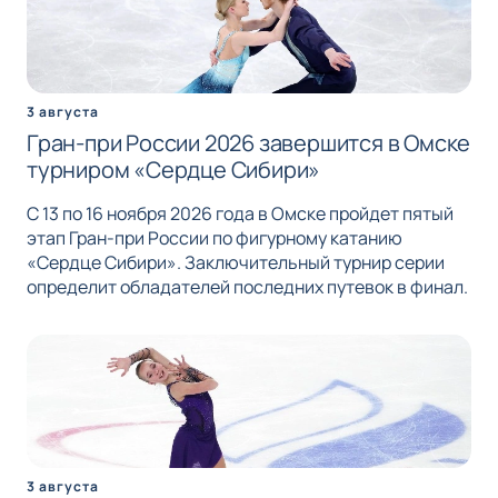
3 августа
Гран-при России 2026 завершится в Омске
турниром «Сердце Сибири»
С 13 по 16 ноября 2026 года в Омске пройдет пятый
этап Гран-при России по фигурному катанию
«Сердце Сибири». Заключительный турнир серии
определит обладателей последних путевок в финал.
3 августа