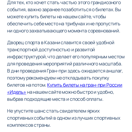
Для тех, кто хочет стать частью этого грандиозного
события, важно заранее позаботиться о билетах. Вы
можете купить билеты на нашем сайте, чтобы
обеспечить себе место на трибунах и не пропустить
ни одного захватывающего момента соревнований.
Дворец спорта в Казани славится своей удобной
транспортной доступностью и развитой
инфраструктурой, что делает его популярным местом
для проведения мероприятий различного масштаба.
В дни проведения Гран-при здесь ожидается аншлаг,
поэтому рекомендуем не откладывать покупку
билетов на потом.
Купить билеты на гран-при России
«Идель»
на нашем сайте можно быстро и удобно,
выбрав подходящие места и способ оплаты.
Не упустите шанс стать свидетелем ярких
спортивных событий в одном из лучших спортивных
комплексов страны.