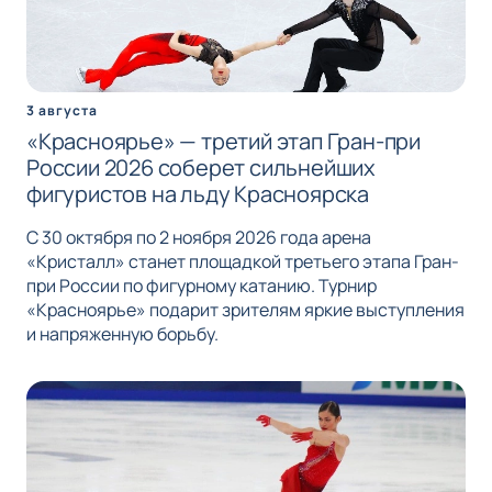
3 августа
«Красноярье» — третий этап Гран-при
России 2026 соберет сильнейших
фигуристов на льду Красноярска
С 30 октября по 2 ноября 2026 года арена
«Кристалл» станет площадкой третьего этапа Гран-
при России по фигурному катанию. Турнир
«Красноярье» подарит зрителям яркие выступления
и напряженную борьбу.