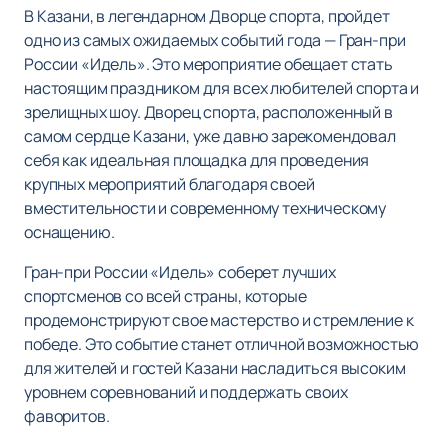
В Казани, в легендарном Дворце спорта, пройдет
одно из самых ожидаемых событий года — Гран-при
России «Идель». Это мероприятие обещает стать
настоящим праздником для всех любителей спорта и
зрелищных шоу. Дворец спорта, расположенный в
самом сердце Казани, уже давно зарекомендовал
себя как идеальная площадка для проведения
крупных мероприятий благодаря своей
вместительности и современному техническому
оснащению.
Гран-при России «Идель» соберет лучших
спортсменов со всей страны, которые
продемонстрируют свое мастерство и стремление к
победе. Это событие станет отличной возможностью
для жителей и гостей Казани насладиться высоким
уровнем соревнований и поддержать своих
фаворитов.