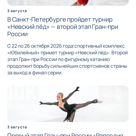
3 августа
В Санкт-Петербурге пройдет турнир
«Невский лёд» — второй этап Гран-при
России
С 22 по 26 октября 2026 года спортивный комплекс
«Юбилейный» примет турнир «Невский лёд». Второй
этап Гран-при России по фигурному катанию
продолжит борьбу сильнейших спортсменов страны
за выход в финал серии.
3 августа
Первый этап Гран-при России «Рапсодия