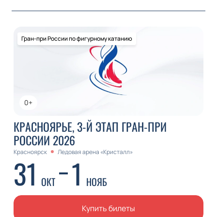
Гран-при России по фигурному катанию
0+
КРАСНОЯРЬЕ, 3-Й ЭТАП ГРАН-ПРИ
РОССИИ 2026
Красноярск
Ледовая арена «Кристалл»
31
1
ОКТ
НОЯБ
Купить билеты