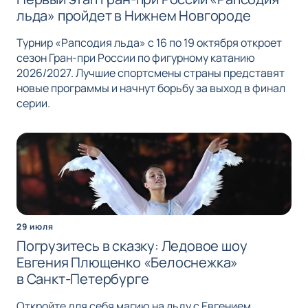
льда» пройдет в Нижнем Новгороде
Турнир «Рапсодия льда» с 16 по 19 октября откроет
сезон Гран-при России по фигурному катанию
2026/2027. Лучшие спортсмены страны представят
новые программы и начнут борьбу за выход в финал
серии.
29 июля
Погрузитесь в сказку: Ледовое шоу
Евгения Плющенко «Белоснежка»
в Санкт-Петербурге
Откройте для себя магию на льду с Евгением