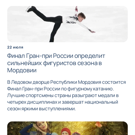
22 июля
Финал Гран-при России определит
сильнейших фигуристов сезона в
Мордовии
В Ледовом дворце Республики Мордовия состоится
Финал Гран-при России по фигурному катанию.
Лучшие спортсмены страны разыграют медали в
четырех дисциплинах и завершат национальный
сезон яркими выступлениями.