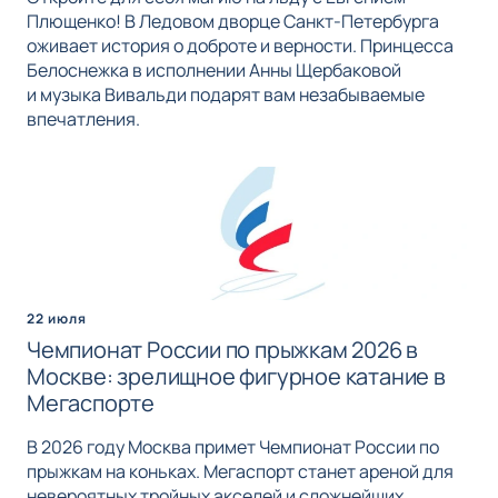
Плющенко! В Ледовом дворце Санкт-Петербурга
оживает история о доброте и верности. Принцесса
Белоснежка в исполнении Анны Щербаковой
и музыка Вивальди подарят вам незабываемые
впечатления.
22 июля
Чемпионат России по прыжкам 2026 в
Москве: зрелищное фигурное катание в
Мегаспорте
В 2026 году Москва примет Чемпионат России по
прыжкам на коньках. Мегаспорт станет ареной для
невероятных тройных акселей и сложнейших