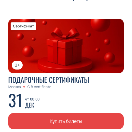
Сертификат
0+
ПОДАРОЧНЫЕ СЕРТИФИКАТЫ
Москва
Gift certificate
31
чт, 00:00
ДЕК
Купить билеты