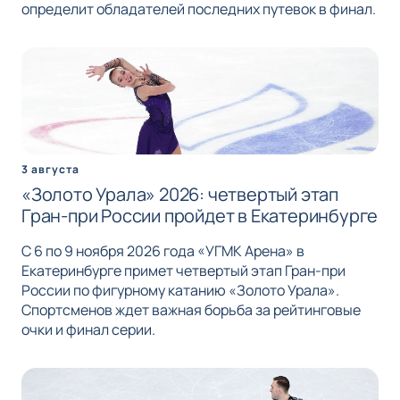
определит обладателей последних путевок в финал.
3 августа
«Золото Урала» 2026: четвертый этап
Гран-при России пройдет в Екатеринбурге
С 6 по 9 ноября 2026 года «УГМК Арена» в
Екатеринбурге примет четвертый этап Гран-при
России по фигурному катанию «Золото Урала».
Спортсменов ждет важная борьба за рейтинговые
очки и финал серии.