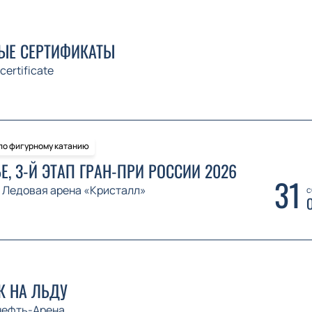
ЫЕ СЕРТИФИКАТЫ
 certificate
 по фигурному катанию
Е, 3-Й ЭТАП ГРАН-ПРИ РОССИИ 2026
31
Ледовая арена «Кристалл»
с
 НА ЛЬДУ
нефть-Арена