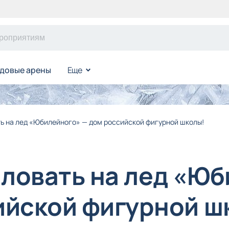
довые арены
Еще
ь на лед «Юбилейного» — дом российской фигурной школы!
ловать на лед «Ю
ийской фигурной ш