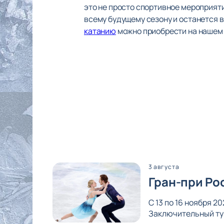
это не просто спортивное мероприяти
всему будущему сезону и останется в
катанию
можно приобрести на нашем 
3 августа
Гран-при Ро
С 13 по 16 ноября 
Заключительный тур