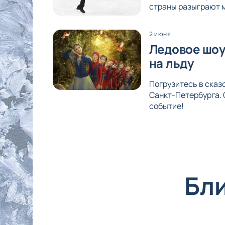
страны разыграют м
2 июня
Ледовое шоу
на льду
Погрузитесь в ска
Санкт-Петербурга. 
событие!
Бл