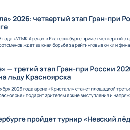
ла» 2026: четвертый этап Гран-при Р
ге
26 года «УГМК Арена» в Екатеринбурге примет четвертый эт
ортсменов ждет важная борьба за рейтинговые очки и фина
» — третий этап Гран-при России 20
на льду Красноярска
ноября 2026 года арена «Кристалл» станет площадкой треть
расноярье» подарит зрителям яркие выступления и напряж
ербурге пройдет турнир «Невский лёд