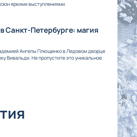
езон яркими выступлениями.
в Санкт-Петербурге: магия
кадемией Ангелы Плющенко в Ледовом дворце
ку Вивальди. Не пропустите это уникальное
тия