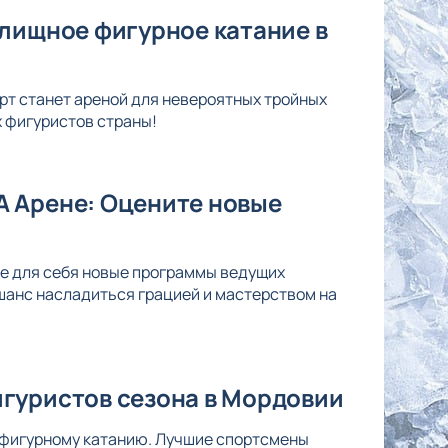
елищное фигурное катание в
рт станет ареной для невероятных тройных
х фигуристов страны!
А Арене: Оцените новые
те для себя новые программы ведущих
шанс насладиться грацией и мастерством на
гуристов сезона в Мордовии
 фигурному катанию. Лучшие спортсмены