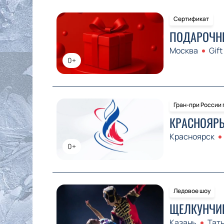
Сертификат
ПОДАРОЧН
Москва
Gift
0+
Гран-при России
КРАСНОЯРЬ
Красноярск
0+
Ледовое шоу
ЩЕЛКУНЧИК
Казань
Тат