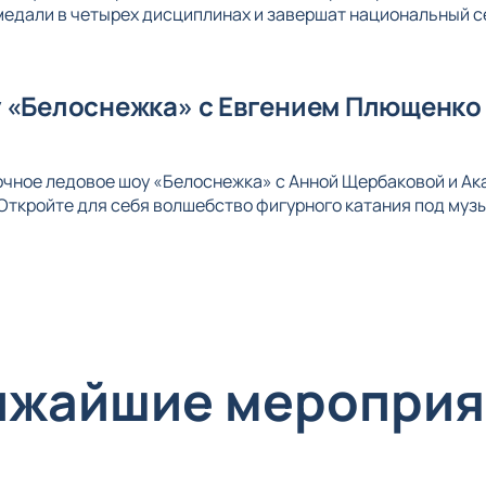
едали в четырех дисциплинах и завершат национальный с
 «Белоснежка» с Евгением Плющенко 
зочное ледовое шоу «Белоснежка» с Анной Щербаковой и А
Откройте для себя волшебство фигурного катания под музы
ижайшие мероприя