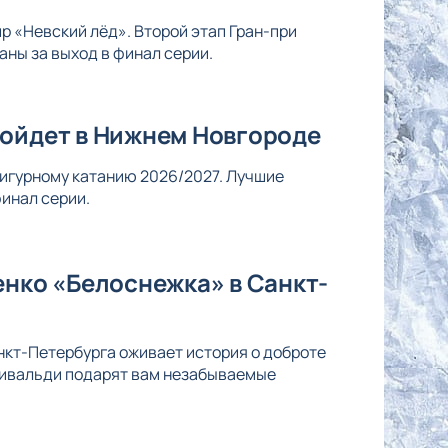
р «Невский лёд». Второй этап Гран-при
ны за выход в финал серии.
ройдет в Нижнем Новгороде
 фигурному катанию 2026/2027. Лучшие
инал серии.
енко «Белоснежка» в Санкт-
нкт-Петербурга оживает история о доброте
Вивальди подарят вам незабываемые