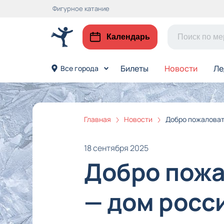
Фигурное катание
Календарь
Билеты
Новости
Ле
Все города
Главная
Новости
Добро пожаловат
18 сентября 2025
Добро пожа
— дом росс