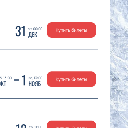
31
чт, 00:00
Купить билеты
ДЕК
1
б, 13:00
вс, 13:00
Купить билеты
ОКТ
НОЯБ
сб, 11:00