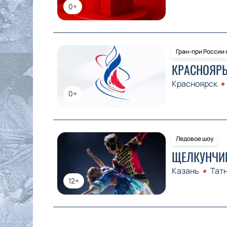
0+
Гран-при России
КРАСНОЯРЬ
Красноярск
0+
Ледовое шоу
ЩЕЛКУНЧИК
Казань
Тат
12+