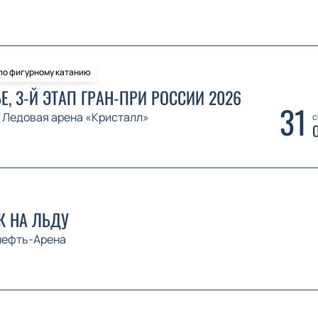
 по фигурному катанию
Е, 3-Й ЭТАП ГРАН-ПРИ РОССИИ 2026
31
Ледовая арена «Кристалл»
с
 НА ЛЬДУ
нефть-Арена