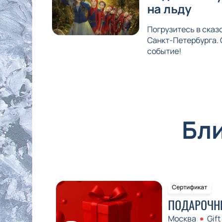
на льду
Погрузитесь в ска
Санкт-Петербурга. 
событие!
Бл
Сертификат
ПОДАРОЧН
Москва
Gift