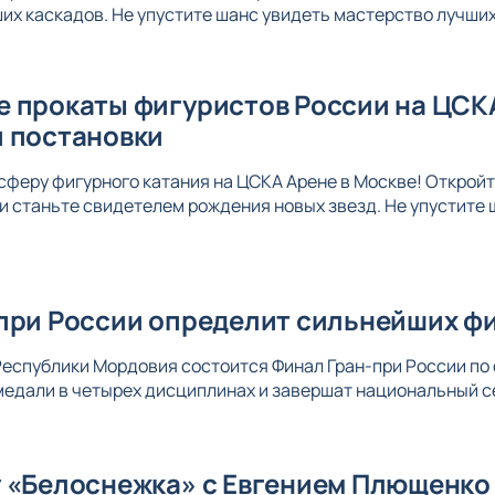
их каскадов. Не упустите шанс увидеть мастерство лучши
 прокаты фигуристов России на ЦСК
 постановки
сферу фигурного катания на ЦСКА Арене в Москве! Открой
и станьте свидетелем рождения новых звезд. Не упустите 
при России определит сильнейших фи
еспублики Мордовия состоится Финал Гран-при России по
едали в четырех дисциплинах и завершат национальный с
 «Белоснежка» с Евгением Плющенко 