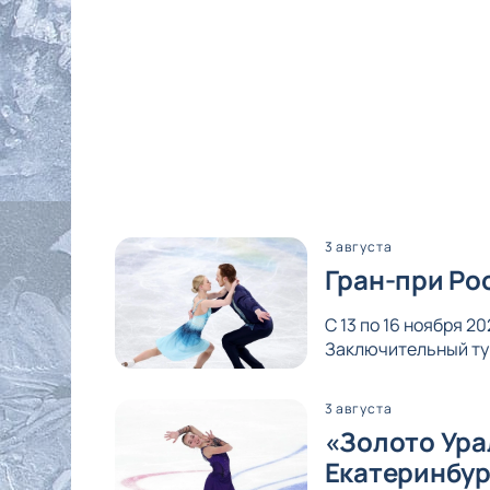
3 августа
Гран-при Ро
С 13 по 16 ноября 
Заключительный тур
3 августа
«Золото Ура
Екатеринбур