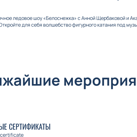
зочное ледовое шоу «Белоснежка» с Анной Щербаковой и А
Откройте для себя волшебство фигурного катания под музы
ижайшие мероприя
ЫЕ СЕРТИФИКАТЫ
 certificate