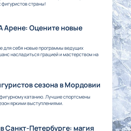
х фигуристов страны!
А Арене: Оцените новые
те для себя новые программы ведущих
шанс насладиться грацией и мастерством на
гуристов сезона в Мордовии
 фигурному катанию. Лучшие спортсмены
езон яркими выступлениями.
в Санкт-Петербурге: магия