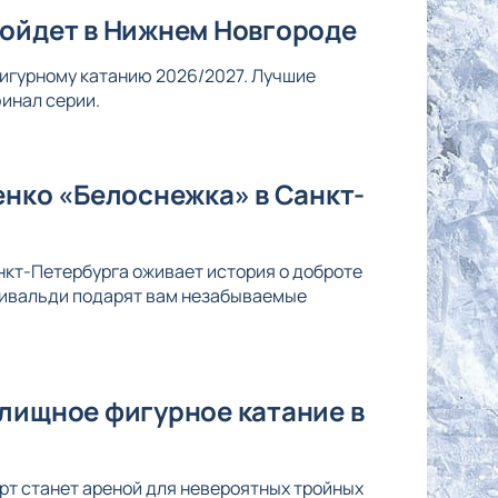
ройдет в Нижнем Новгороде
 фигурному катанию 2026/2027. Лучшие
инал серии.
енко «Белоснежка» в Санкт-
нкт-Петербурга оживает история о доброте
Вивальди подарят вам незабываемые
елищное фигурное катание в
рт станет ареной для невероятных тройных