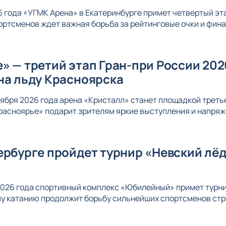
26 года «УГМК Арена» в Екатеринбурге примет четвертый эт
ортсменов ждет важная борьба за рейтинговые очки и фина
» — третий этап Гран-при России 20
на льду Красноярска
ноября 2026 года арена «Кристалл» станет площадкой треть
расноярье» подарит зрителям яркие выступления и напряж
ербурге пройдет турнир «Невский лёд
 2026 года спортивный комплекс «Юбилейный» примет турни
у катанию продолжит борьбу сильнейших спортсменов стра