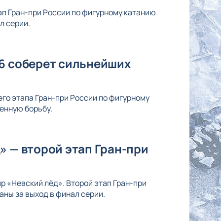
ап Гран-при России по фигурному катанию
л серии.
26 соберет сильнейших
его этапа Гран-при России по фигурному
енную борьбу.
» — второй этап Гран-при
р «Невский лёд». Второй этап Гран-при
ны за выход в финал серии.