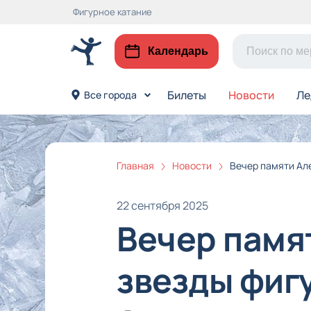
Фигурное катание
Календарь
Билеты
Новости
Ле
Все города
Главная
Новости
Вечер памяти Ал
22 сентября 2025
Вечер памя
звезды фиг