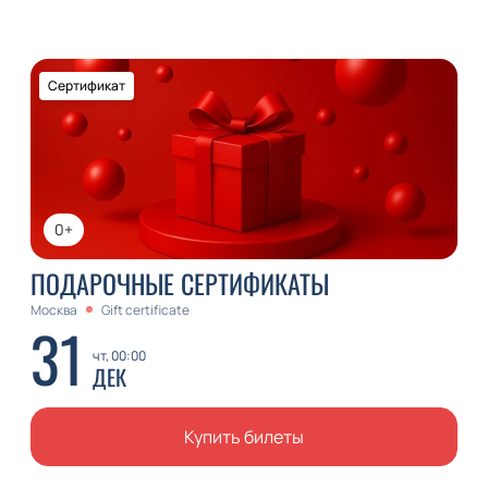
Сертификат
0+
ПОДАРОЧНЫЕ СЕРТИФИКАТЫ
Москва
Gift certificate
31
чт, 00:00
ДЕК
Купить билеты