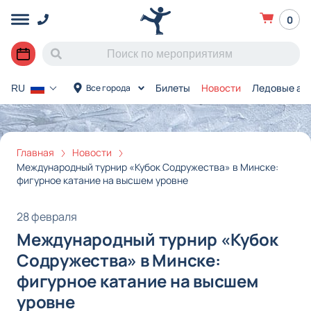
0
Билеты
Новости
Ледовые ар
Все города
RU
Главная
Новости
Международный турнир «Кубок Содружества» в Минске:
фигурное катание на высшем уровне
28 февраля
Международный турнир «Кубок
Содружества» в Минске:
фигурное катание на высшем
уровне