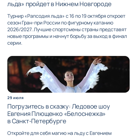
льда» пройдет в Нижнем Новгороде
Турнир «Рапсодия льда» с 16 по 19 октября откроет
сезон Гран-при России по фигурному катанию
2026/2027. Лучшие спортсмены страны представят
новые программы и начнут борьбу за выход в финал
серии.
29 июля
Погрузитесь в сказку: Ледовое шоу
Евгения Плющенко «Белоснежка»
в Санкт-Петербурге
Откройте для себя магию на льду с Евгением