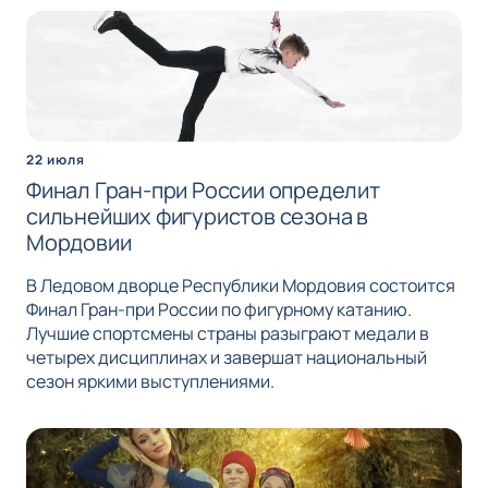
22 июля
Финал Гран-при России определит
сильнейших фигуристов сезона в
Мордовии
В Ледовом дворце Республики Мордовия состоится
Финал Гран-при России по фигурному катанию.
Лучшие спортсмены страны разыграют медали в
четырех дисциплинах и завершат национальный
сезон яркими выступлениями.