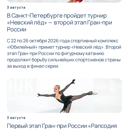
3 августа
В Санкт-Петербурге пройдет турнир
«Невский лёд» — второй этап Гран-при
России
С 22 по 26 октября 2026 года спортивный комплекс
«Юбилейный» примет турнир «Невский лёд». Второй
этап Гран-при России по фигурному катанию
продолжит борьбу сильнейших спортсменов страны
за выход в финал серии.
3 августа
Первый этап Гран-при России «Рапсодия