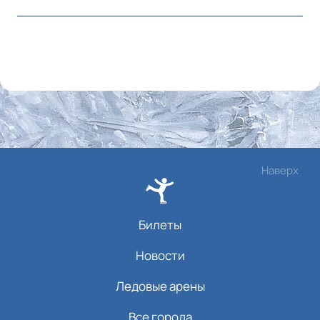
Наверх
Билеты
Новости
Ледовые арены
Все города