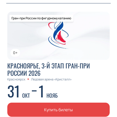
Гран-при России по фигурному катанию
0+
КРАСНОЯРЬЕ, 3-Й ЭТАП ГРАН-ПРИ
РОССИИ 2026
Красноярск
Ледовая арена «Кристалл»
31
1
ОКТ
НОЯБ
Купить билеты