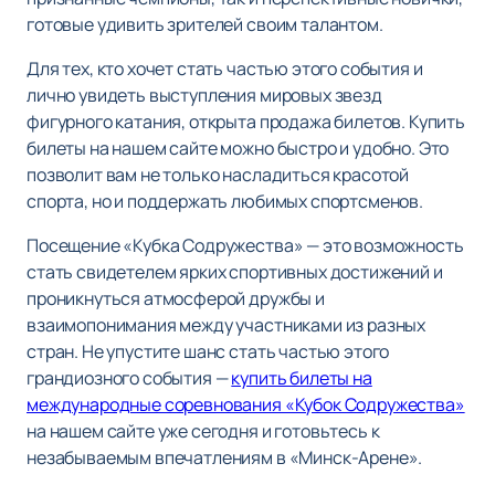
готовые удивить зрителей своим талантом.
Для тех, кто хочет стать частью этого события и
лично увидеть выступления мировых звезд
фигурного катания, открыта продажа билетов. Купить
билеты на нашем сайте можно быстро и удобно. Это
позволит вам не только насладиться красотой
спорта, но и поддержать любимых спортсменов.
Посещение «Кубка Содружества» — это возможность
стать свидетелем ярких спортивных достижений и
проникнуться атмосферой дружбы и
взаимопонимания между участниками из разных
стран. Не упустите шанс стать частью этого
грандиозного события —
купить билеты на
международные соревнования «Кубок Содружества»
на нашем сайте уже сегодня и готовьтесь к
незабываемым впечатлениям в «Минск-Арене».