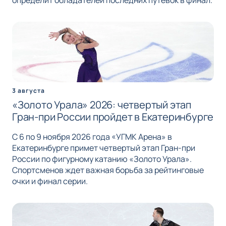
определит обладателей последних путевок в финал.
3 августа
«Золото Урала» 2026: четвертый этап
Гран-при России пройдет в Екатеринбурге
С 6 по 9 ноября 2026 года «УГМК Арена» в
Екатеринбурге примет четвертый этап Гран-при
России по фигурному катанию «Золото Урала».
Спортсменов ждет важная борьба за рейтинговые
очки и финал серии.