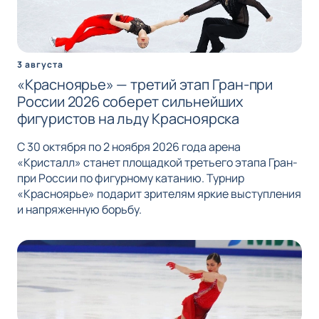
3 августа
«Красноярье» — третий этап Гран-при
России 2026 соберет сильнейших
фигуристов на льду Красноярска
С 30 октября по 2 ноября 2026 года арена
«Кристалл» станет площадкой третьего этапа Гран-
при России по фигурному катанию. Турнир
«Красноярье» подарит зрителям яркие выступления
и напряженную борьбу.