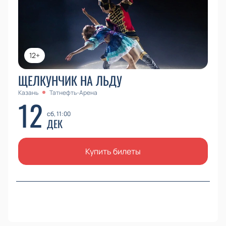
12+
ЩЕЛКУНЧИК НА ЛЬДУ
Казань
Татнефть-Арена
12
сб, 11:00
ДЕК
Купить билеты