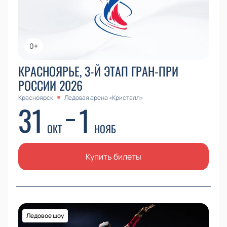
0+
КРАСНОЯРЬЕ, 3-Й ЭТАП ГРАН-ПРИ
РОССИИ 2026
Красноярск
Ледовая арена «Кристалл»
31
1
ОКТ
НОЯБ
Купить билеты
Ледовое шоу