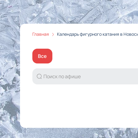
Главная
Календарь фигурного катания в Новос
Все