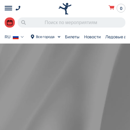
0
Билеты
Новости
Ледовые ар
Все города
RU