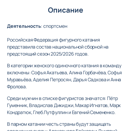
Описание
Деятельность
:
спортсмен
Российская Федерация фигурного катания
представила состав национальной сборной на
предстоящий сезон 2025/2026 годов.
В категории женского одиночного катания в команду
включены: Софья Акатьева, Алина Горбачёва, Софья
Муравьёва, Аделия Петросян, Дарья Садкова и Анна
Фролова.
Среди мужчин в списке фигуристов значатся: Пётр
Гуменник, Владислав Дикиджи, Макар Игнатов, Марк
Кондратюк, Глеб Лутфуллин и Евгений Семененко.
В парном катании честь страны будут защищать