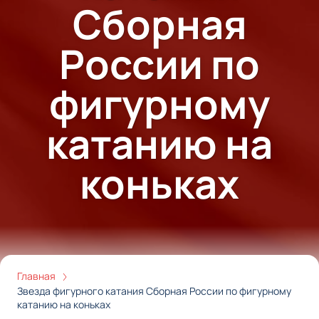
Сборная
России по
фигурному
катанию на
коньках
Главная
Звезда фигурного катания Сборная России по фигурному
катанию на коньках