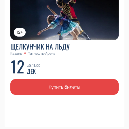
12+
ЩЕЛКУНЧИК НА ЛЬДУ
Казань
Татнефть-Арена
12
сб, 11:00
ДЕК
Купить билеты