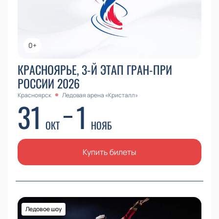
0+
КРАСНОЯРЬЕ, 3-Й ЭТАП ГРАН-ПРИ
РОССИИ 2026
Красноярск
Ледовая арена «Кристалл»
31
1
ОКТ
НОЯБ
Купить билеты
Ледовое шоу