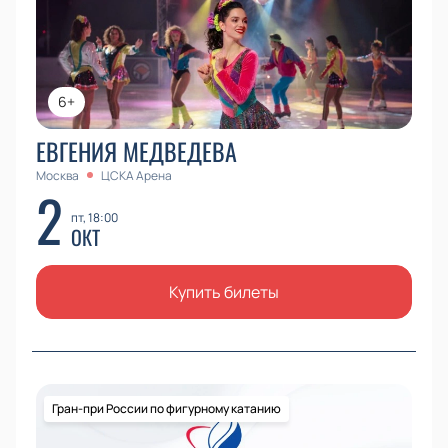
6+
ЕВГЕНИЯ МЕДВЕДЕВА
Москва
ЦСКА Арена
2
пт, 18:00
ОКТ
Купить билеты
Гран-при России по фигурному катанию