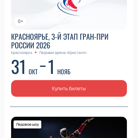
0+
КРАСНОЯРЬЕ, 3-Й ЭТАП ГРАН-ПРИ
РОССИИ 2026
Красноярск
Ледовая арена «Кристалл»
31
1
ОКТ
НОЯБ
Купить билеты
Ледовое шоу