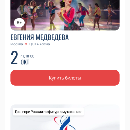
6+
ЕВГЕНИЯ МЕДВЕДЕВА
Москва
ЦСКА Арена
2
пт, 18:00
ОКТ
Купить билеты
Гран-при России по фигурному катанию