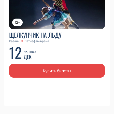
12+
ЩЕЛКУНЧИК НА ЛЬДУ
Казань
Татнефть-Арена
12
сб, 11:00
ДЕК
Купить билеты