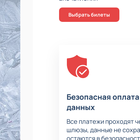
электронные билеты поступят сраз
Если возникнут вопросы о правила
Выбрать билеты
Безопасная оплата
данных
Все платежи проходят 
шлюзы, данные не сохр
остаются в безопасност