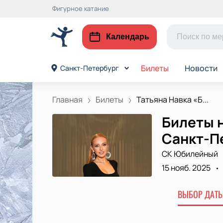
Фигурное катание
Календарь
Билеты
Новости
Санкт-Петербург
Главная
Билеты
Татьяна Навка «Б...
Билеты н
Санкт-П
СК Юбилейный
15 нояб. 2025
ВЫБОР ДАТЫ