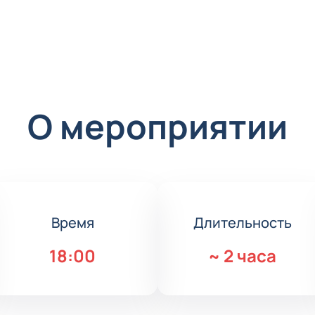
О мероприятии
Время
Длительность
18:00
~
2 часа