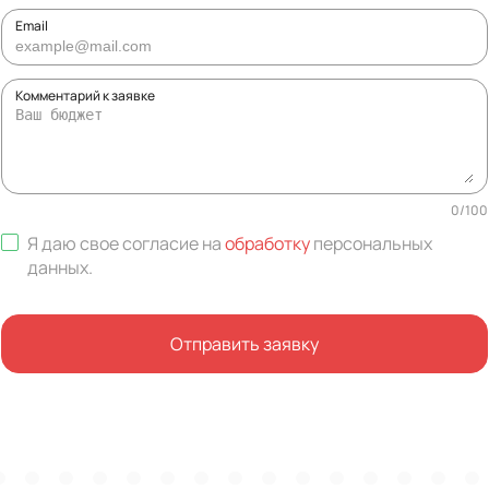
Email
Комментарий к заявке
0
/
100
Я даю свое согласие на
обработку
персональных
данных
.
Отправить заявку