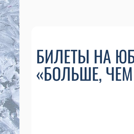
БИЛЕТЫ НА Ю
«БОЛЬШЕ, ЧЕМ