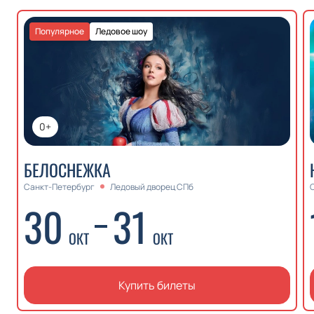
Популярное
Ледовое шоу
0+
БЕЛОСНЕЖКА
Санкт-Петербург
Ледовый дворец СПб
30
31
ОКТ
ОКТ
Купить билеты