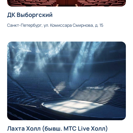
ДК Выборгский
Санкт-Петербург, ул. Комиссара Смирнова, д. 15
Лахта Холл (бывш. МТС Live Холл)