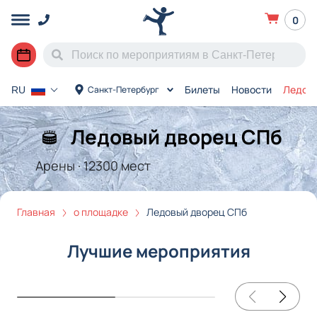
0
Билеты
Новости
Ледов
Санкт-Петербург
RU
Ледовый дворец СПб
Арены
·
12300
мест
Главная
о площадке
Ледовый дворец СПб
Лучшие мероприятия