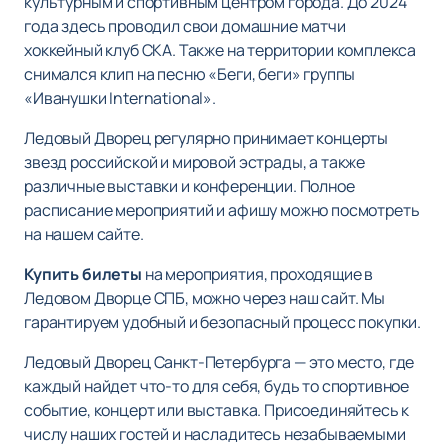
культурным и спортивным центром города. До 2024
года здесь проводил свои домашние матчи
хоккейный клуб СКА. Также на территории комплекса
снимался клип на песню «Беги, беги» группы
«Иванушки International».
Ледовый Дворец регулярно принимает концерты
звезд российской и мировой эстрады, а также
различные выставки и конференции. Полное
расписание мероприятий и афишу можно посмотреть
на нашем сайте.
Купить билеты
на мероприятия, проходящие в
Ледовом Дворце СПБ, можно через наш сайт. Мы
гарантируем удобный и безопасный процесс покупки.
Ледовый Дворец Санкт-Петербурга — это место, где
каждый найдет что-то для себя, будь то спортивное
событие, концерт или выставка. Присоединяйтесь к
числу наших гостей и насладитесь незабываемыми