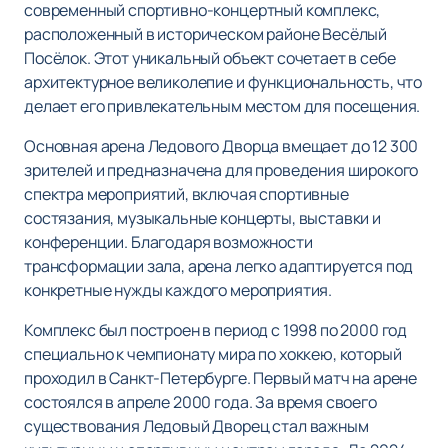
современный спортивно-концертный комплекс,
расположенный в историческом районе Весёлый
Посёлок. Этот уникальный объект сочетает в себе
архитектурное великолепие и функциональность, что
делает его привлекательным местом для посещения.
Основная арена Ледового Дворца вмещает до 12 300
зрителей и предназначена для проведения широкого
спектра мероприятий, включая спортивные
состязания, музыкальные концерты, выставки и
конференции. Благодаря возможности
трансформации зала, арена легко адаптируется под
конкретные нужды каждого мероприятия.
Комплекс был построен в период с 1998 по 2000 год
специально к чемпионату мира по хоккею, который
проходил в Санкт-Петербурге. Первый матч на арене
состоялся в апреле 2000 года. За время своего
существования Ледовый Дворец стал важным