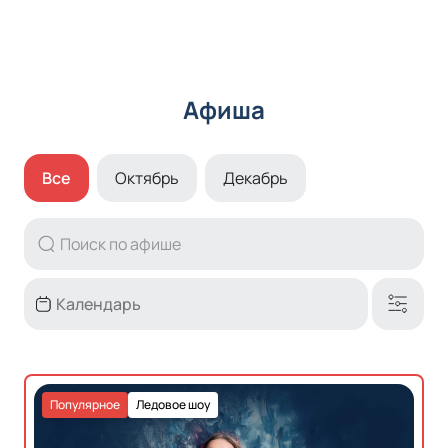
Афиша
Все
Октябрь
Декабрь
Популярное
Ледовое шоу