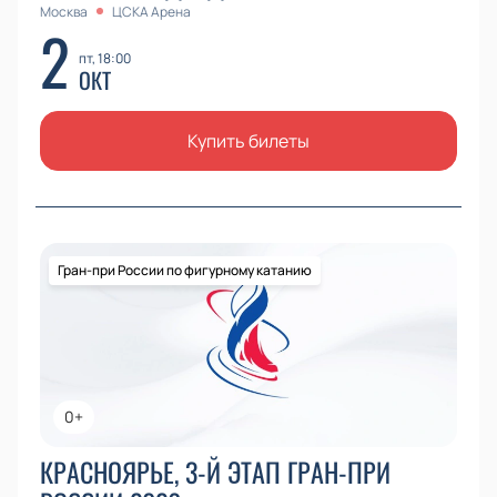
Москва
ЦСКА Арена
2
пт, 18:00
ОКТ
Купить билеты
Гран-при России по фигурному катанию
0+
КРАСНОЯРЬЕ, 3-Й ЭТАП ГРАН-ПРИ