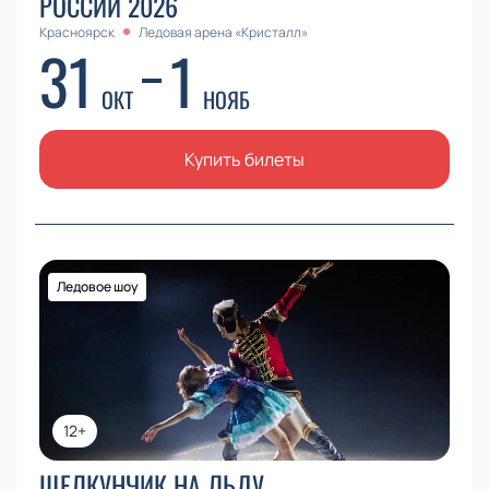
РОССИИ 2026
Красноярск
Ледовая арена «Кристалл»
31
1
ОКТ
НОЯБ
Купить билеты
Ледовое шоу
12+
ЩЕЛКУНЧИК НА ЛЬДУ