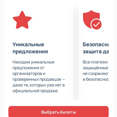
вдохновиться настоящими профессионалами,
которые готовы преодолеть любые трудности ради
своей цели. Не пропустите этот незабываемый
опыт, который запомнится вам на долгое время!
Уникальные
Безопасная 
предложения
защита данн
Находим уникальные
Все платежи про
предложения от
защищённые шлю
организаторов и
не сохраняются 
проверенных продавцов —
в безопасности.
даже те, которых уже нет в
официальной продаже.
Выбрать билеты