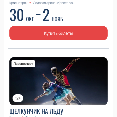
Красноярск
Ледовая арена «Кристалл»
30
2
ОКТ
НОЯБ
Купить билеты
Ледовое шоу
12+
ЩЕЛКУНЧИК НА ЛЬДУ