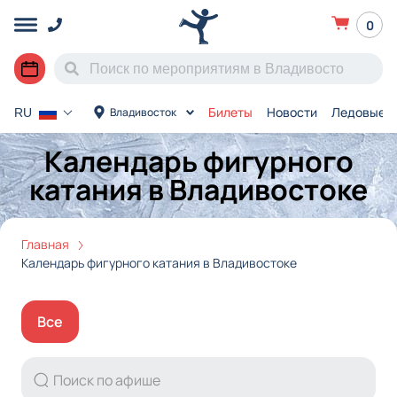
0
Билеты
Новости
Ледовые а
Владивосток
RU
Календарь фигурного
катания в Владивостоке
Главная
Календарь фигурного катания в Владивостоке
Все