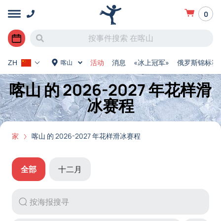
0
活动
消息
«冰上冠军»
俄罗斯锦标赛
喀山
ZH
喀山 的 2026-2027 年花样滑
冰赛程
家
喀山 的 2026-2027 年花样滑冰赛程
全部
十二月