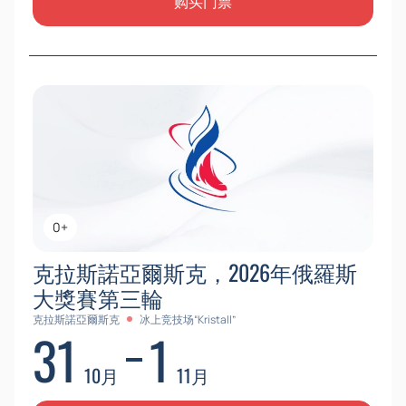
购买门票
0+
克拉斯諾亞爾斯克，2026年俄羅斯
大獎賽第三輪
克拉斯諾亞爾斯克
冰上竞技场“Kristall”
31
1
10月
11月