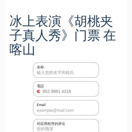
冰上表演《胡桃夹
子真人秀》门票 在
喀山
名称
電話
Email
对应用程序的评论