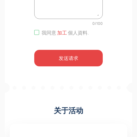
0
/
100
我同意
加工
個人資料
.
发送请求
关于活动