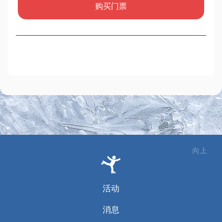
购买门票
向上
活动
消息