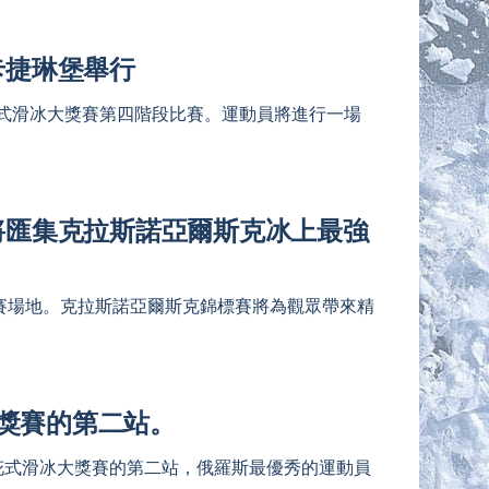
卡捷琳堡舉行
斯花式滑冰大獎賽第四階段比賽。運動員將進行一場
將匯集克拉斯諾亞爾斯克冰上最強
的比賽場地。克拉斯諾亞爾斯克錦標賽將為觀眾帶來精
獎賽的第二站。
斯花式滑冰大獎賽的第二站，俄羅斯最優秀的運動員