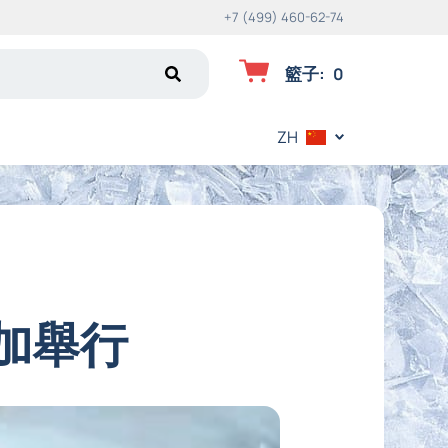
+7 (499) 460-62-74
籃子
:
0
ZH
加舉行