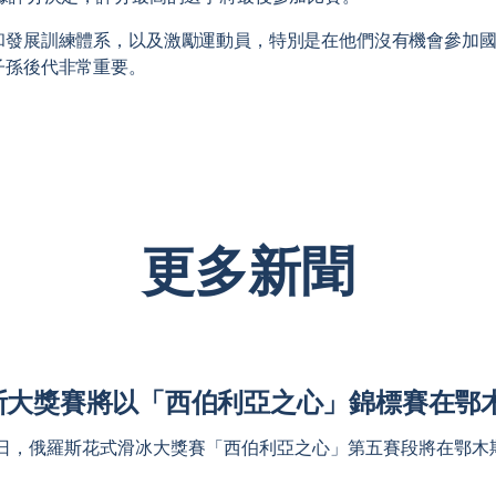
和發展訓練體系，以及激勵運動員，特別是在他們沒有機會參加國
子孫後代非常重要。
更多新聞
俄羅斯大獎賽將以「西伯利亞之心」錦標賽在鄂
日至16日，俄羅斯花式滑冰大獎賽「西伯利亞之心」第五賽段將在
。