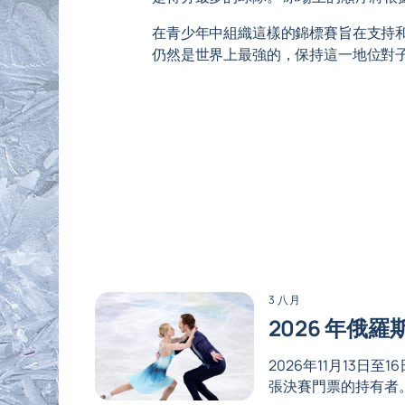
在青少年中組織這樣的錦標賽旨在支持
仍然是世界上最強的，保持這一地位對
3 八月
2026 年
2026年11月13
張決賽門票的持有者