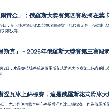
烏拉爾黃金」：俄羅斯大獎賽第四賽段將在葉
至11月9日，葉卡捷琳堡UMMC競技場將舉辦「烏拉爾金牌」俄羅
系列賽決賽。
爾斯克」－2026年俄羅斯大獎賽第三賽段
日至11月2日，水晶競技場將成為俄羅斯花式滑冰大獎賽第三階段
爭。
辦涅瓦冰上錦標賽，這是俄羅斯花式滑冰大
日至26日，尤比列伊內體育中心將舉辦涅瓦冰上錦標賽。作為俄羅