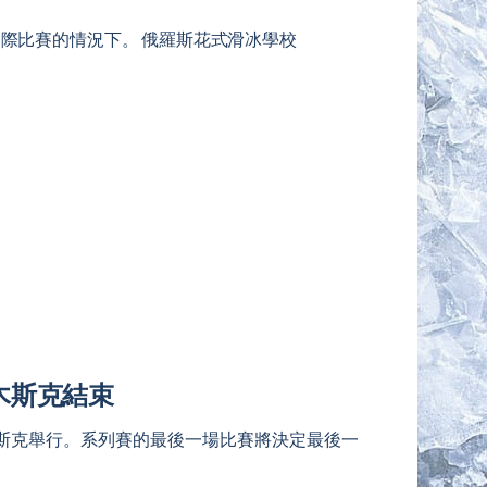
際比賽的情況下。 俄羅斯花式滑冰學校
木斯克結束
鄂木斯克舉行。系列賽的最後一場比賽將決定最後一