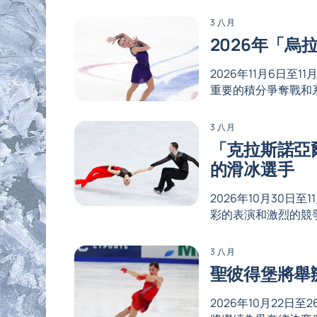
3 八月
2026年「
2026年11月6日
重要的積分爭奪戰和
3 八月
「克拉斯諾亞
的滑冰選手
2026年10月30
彩的表演和激烈的競
3 八月
聖彼得堡將舉
2026年10月22