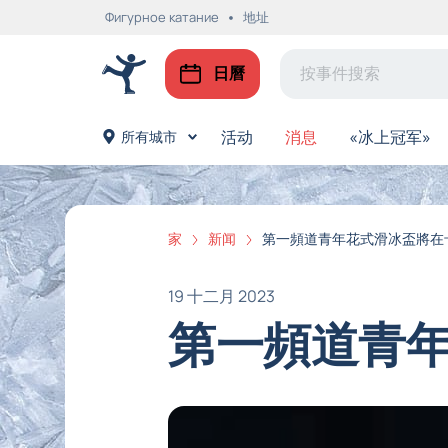
Фигурное катание
地址
日曆
活动
消息
«冰上冠军»
所有城市
家
新闻
第一頻道青年花式滑冰盃將在
19 十二月 2023
第一頻道青