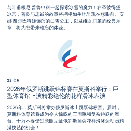
与叶甫根尼·普鲁申科一起探索冰雪的魔力！在圣彼得堡
冰宫，善良与忠诚的故事将栩栩如生地呈现在您眼前。安
娜·谢尔巴科娃饰演的白雪公主，以及维瓦尔第的经典乐
章，将为您带来难忘的体验。
22 七月
2026年俄罗斯跳跃锦标赛在莫斯科举行：巨
型体育馆上演精彩绝伦的花样滑冰表演
2026年，莫斯科将举办俄罗斯冰上跳跃锦标赛。届时，
莫斯科体育馆将成为令人惊叹的三周跳和复杂跳跃的舞
台。千万不要错过亲眼见证俄罗斯顶尖花样滑冰运动员精
湛技艺的机会！