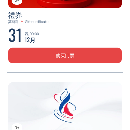
0+
禮券
莫斯科
Gift certificate
31
四, 00:00
12月
购买门票
0+