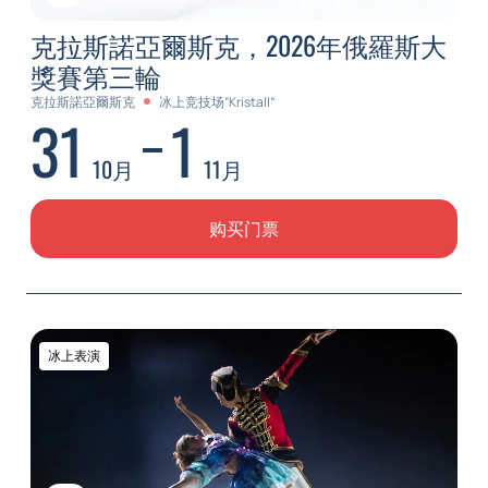
克拉斯諾亞爾斯克，2026年俄羅斯大
獎賽第三輪
克拉斯諾亞爾斯克
冰上竞技场“Kristall”
31
1
10月
11月
购买门票
冰上表演