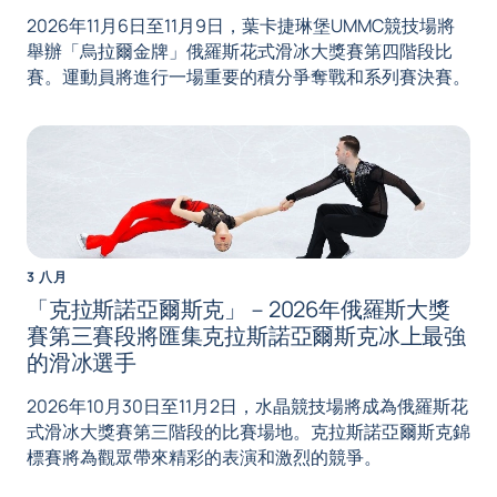
2026年11月6日至11月9日，葉卡捷琳堡UMMC競技場將
舉辦「烏拉爾金牌」俄羅斯花式滑冰大獎賽第四階段比
賽。運動員將進行一場重要的積分爭奪戰和系列賽決賽。
3 八月
「克拉斯諾亞爾斯克」－2026年俄羅斯大獎
賽第三賽段將匯集克拉斯諾亞爾斯克冰上最強
的滑冰選手
2026年10月30日至11月2日，水晶競技場將成為俄羅斯花
式滑冰大獎賽第三階段的比賽場地。克拉斯諾亞爾斯克錦
標賽將為觀眾帶來精彩的表演和激烈的競爭。