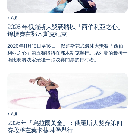
3 八月
2026 年俄羅斯大獎賽將以「西伯利亞之心」
錦標賽在鄂木斯克結束
2026年11月13日至16日，俄羅斯花式滑冰大獎賽「西伯
利亞之心」第五賽段將在鄂木斯克舉行。系列賽的最後一
場比賽將決定最後一張決賽門票的持有者。
3 八月
2026年「烏拉爾黃金」：俄羅斯大獎賽第四
賽段將在葉卡捷琳堡舉行