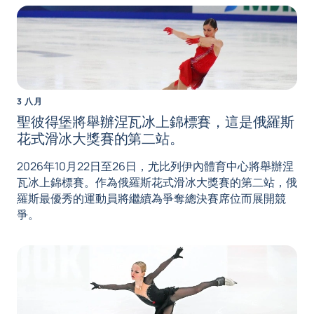
3 八月
聖彼得堡將舉辦涅瓦冰上錦標賽，這是俄羅斯
花式滑冰大獎賽的第二站。
2026年10月22日至26日，尤比列伊內體育中心將舉辦涅
瓦冰上錦標賽。作為俄羅斯花式滑冰大獎賽的第二站，俄
羅斯最優秀的運動員將繼續為爭奪總決賽席位而展開競
爭。