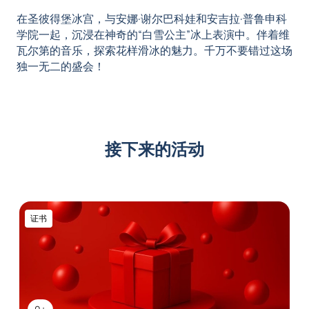
在圣彼得堡冰宫，与安娜·谢尔巴科娃和安吉拉·普鲁申科
学院一起，沉浸在神奇的“白雪公主”冰上表演中。伴着维
瓦尔第的音乐，探索花样滑冰的魅力。千万不要错过这场
独一无二的盛会！
接下来的活动
证书