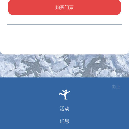
购买门票
向上
活动
消息