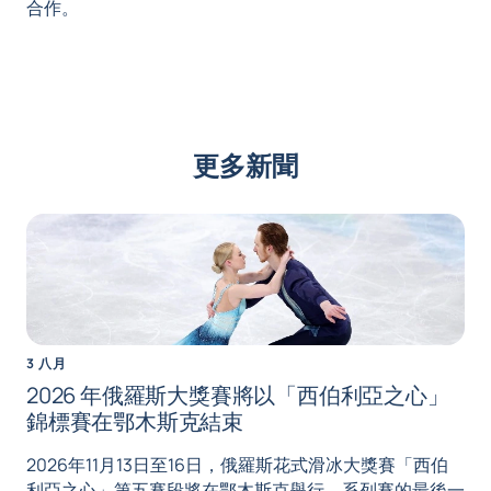
合作。
更多新聞
3 八月
2026 年俄羅斯大獎賽將以「西伯利亞之心」
錦標賽在鄂木斯克結束
2026年11月13日至16日，俄羅斯花式滑冰大獎賽「西伯
利亞之心」第五賽段將在鄂木斯克舉行。系列賽的最後一