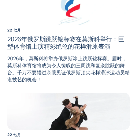
22 七月
2026年俄罗斯跳跃锦标赛在莫斯科举行：巨
型体育馆上演精彩绝伦的花样滑冰表演
2026年，莫斯科将举办俄罗斯冰上跳跃锦标赛。届时，
莫斯科体育馆将成为令人惊叹的三周跳和复杂跳跃的舞
台。千万不要错过亲眼见证俄罗斯顶尖花样滑冰运动员精
湛技艺的机会！
22 七月