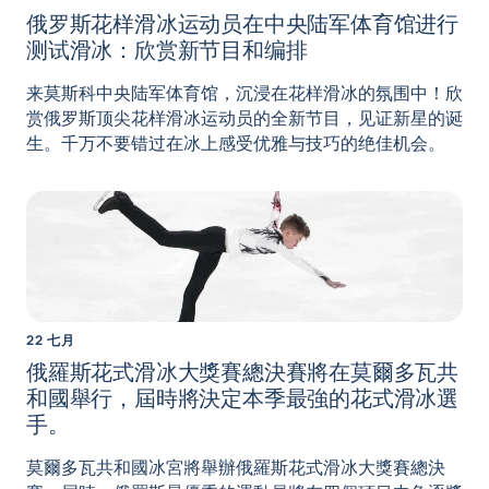
俄罗斯花样滑冰运动员在中央陆军体育馆进行
测试滑冰：欣赏新节目和编排
来莫斯科中央陆军体育馆，沉浸在花样滑冰的氛围中！欣
赏俄罗斯顶尖花样滑冰运动员的全新节目，见证新星的诞
生。千万不要错过在冰上感受优雅与技巧的绝佳机会。
22 七月
俄羅斯花式滑冰大獎賽總決賽將在莫爾多瓦共
和國舉行，屆時將決定本季最強的花式滑冰選
手。
莫爾多瓦共和國冰宮將舉辦俄羅斯花式滑冰大獎賽總決