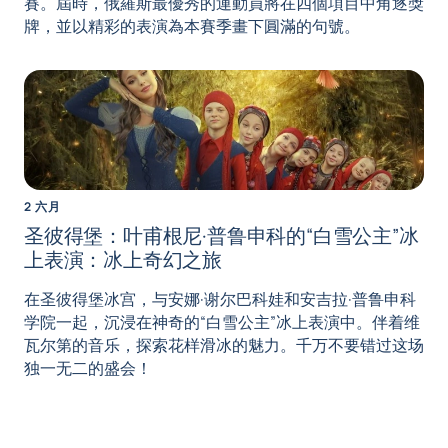
賽。屆時，俄羅斯最優秀的運動員將在四個項目中角逐獎
牌，並以精彩的表演為本賽季畫下圓滿的句號。
2 六月
圣彼得堡：叶甫根尼·普鲁申科的“白雪公主”冰
上表演：冰上奇幻之旅
在圣彼得堡冰宫，与安娜·谢尔巴科娃和安吉拉·普鲁申科
学院一起，沉浸在神奇的“白雪公主”冰上表演中。伴着维
瓦尔第的音乐，探索花样滑冰的魅力。千万不要错过这场
独一无二的盛会！