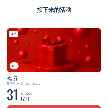
接下来的活动
证书
0+
禮券
莫斯科
Gift certificate
31
四, 00:00
12月