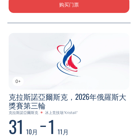
购买门票
0+
克拉斯諾亞爾斯克，2026年俄羅斯大
獎賽第三輪
克拉斯諾亞爾斯克
冰上竞技场“Kristall”
31
1
10月
11月