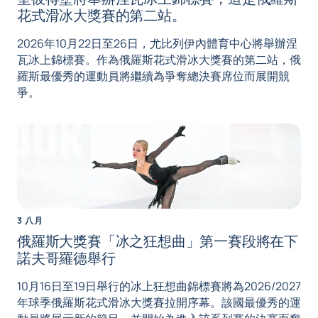
花式滑冰大獎賽的第二站。
2026年10月22日至26日，尤比列伊內體育中心將舉辦涅
瓦冰上錦標賽。作為俄羅斯花式滑冰大獎賽的第二站，俄
羅斯最優秀的運動員將繼續為爭奪總決賽席位而展開競
爭。
3 八月
俄羅斯大獎賽「冰之狂想曲」第一賽段將在下
諾夫哥羅德舉行
10月16日至19日舉行的冰上狂想曲錦標賽將為2026/2027
年球季俄羅斯花式滑冰大獎賽拉開序幕。該國最優秀的運