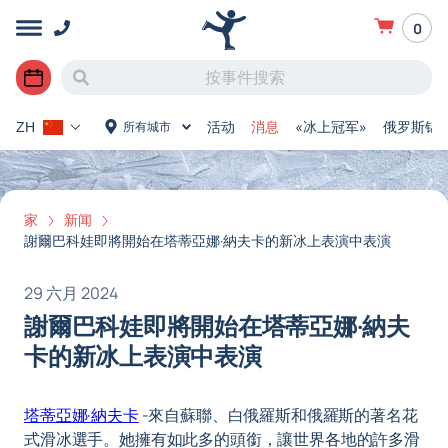
0
活动
消息
«冰上冠军»
俄罗斯锦
所有城市
ZH
家
新闻
謝爾巴科娃即將開始在塔蒂亞娜·納夫卡的新冰上表演中表演
29 六月 2024
謝爾巴科娃即將開始在塔蒂亞娜·納夫
卡的新冰上表演中表演
塔蒂亞娜·納夫卡
-來自蘇聯、白俄羅斯和俄羅斯的著名花
式滑冰選手。她擁有如此多的頭銜，讓世界各地的許多滑