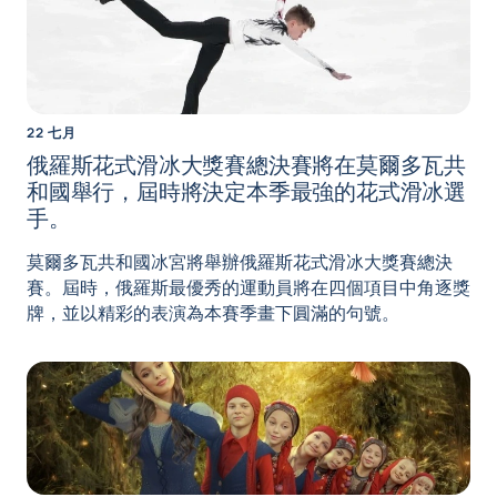
22 七月
俄羅斯花式滑冰大獎賽總決賽將在莫爾多瓦共
和國舉行，屆時將決定本季最強的花式滑冰選
手。
莫爾多瓦共和國冰宮將舉辦俄羅斯花式滑冰大獎賽總決
賽。屆時，俄羅斯最優秀的運動員將在四個項目中角逐獎
牌，並以精彩的表演為本賽季畫下圓滿的句號。