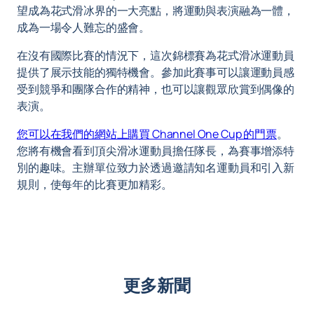
望成為花式滑冰界的一大亮點，將運動與表演融為一體，
成為一場令人難忘的盛會。
在沒有國際比賽的情況下，這次錦標賽為花式滑冰運動員
提供了展示技能的獨特機會。參加此賽事可以讓運動員感
受到競爭和團隊合作的精神，也可以讓觀眾欣賞到偶像的
表演。
您可以在我們的網站上購買 Channel One Cup 的門票
。
您將有機會看到頂尖滑冰運動員擔任隊長，為賽事增添特
別的趣味。主辦單位致力於透過邀請知名運動員和引入新
規則，使每年的比賽更加精彩。
更多新聞