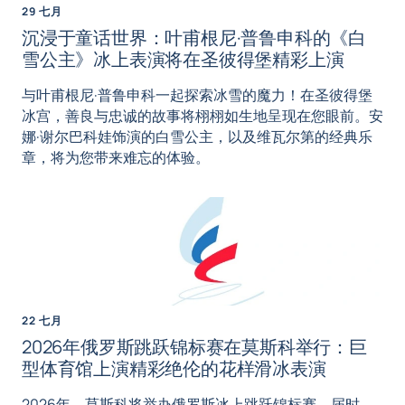
29 七月
沉浸于童话世界：叶甫根尼·普鲁申科的《白
雪公主》冰上表演将在圣彼得堡精彩上演
与叶甫根尼·普鲁申科一起探索冰雪的魔力！在圣彼得堡
冰宫，善良与忠诚的故事将栩栩如生地呈现在您眼前。安
娜·谢尔巴科娃饰演的白雪公主，以及维瓦尔第的经典乐
章，将为您带来难忘的体验。
22 七月
2026年俄罗斯跳跃锦标赛在莫斯科举行：巨
型体育馆上演精彩绝伦的花样滑冰表演
2026年，莫斯科将举办俄罗斯冰上跳跃锦标赛。届时，