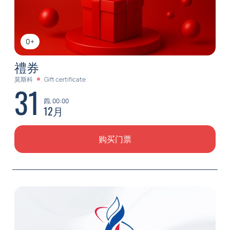
0+
禮券
莫斯科
Gift certificate
31
四, 00:00
12月
购买门票