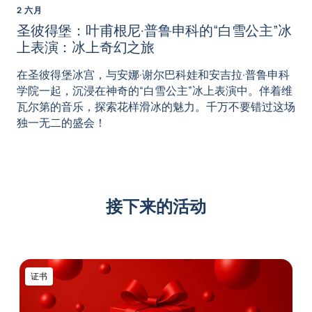
2 六月
圣彼得堡：叶甫根尼·普鲁申科的“白雪公主”冰
上表演：冰上奇幻之旅
在圣彼得堡冰宫，与安娜·谢尔巴科娃和安吉拉·普鲁申科
学院一起，沉浸在神奇的“白雪公主”冰上表演中。伴着维
瓦尔第的音乐，探索花样滑冰的魅力。千万不要错过这场
独一无二的盛会！
接下来的活动
证书