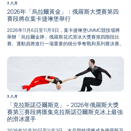
3 八月
2026年「烏拉爾黃金」：俄羅斯大獎賽第四
賽段將在葉卡捷琳堡舉行
2026年11月6日至11月9日，葉卡捷琳堡UMMC競技場將
舉辦「烏拉爾金牌」俄羅斯花式滑冰大獎賽第四階段比
賽。運動員將進行一場重要的積分爭奪戰和系列賽決賽。
3 八月
「克拉斯諾亞爾斯克」－2026年俄羅斯大獎
賽第三賽段將匯集克拉斯諾亞爾斯克冰上最強
的滑冰選手
2026年10月30日至11月2日，水晶競技場將成為俄羅斯花