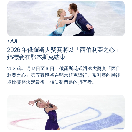
3 八月
2026 年俄羅斯大獎賽將以「西伯利亞之心」
錦標賽在鄂木斯克結束
2026年11月13日至16日，俄羅斯花式滑冰大獎賽「西伯
利亞之心」第五賽段將在鄂木斯克舉行。系列賽的最後一
場比賽將決定最後一張決賽門票的持有者。