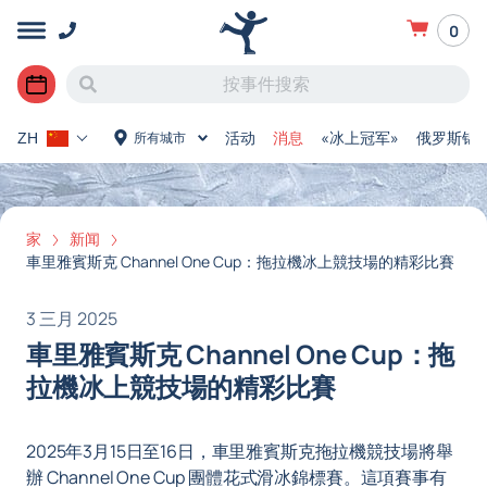
0
活动
消息
«冰上冠军»
俄罗斯锦
所有城市
ZH
家
新闻
車里雅賓斯克 Channel One Cup：拖拉機冰上競技場的精彩比賽
3 三月 2025
車里雅賓斯克 Channel One Cup：拖
拉機冰上競技場的精彩比賽
2025年3月15日至16日，車里雅賓斯克拖拉機競技場將舉
辦 Channel One Cup 團體花式滑冰錦標賽。這項賽事有