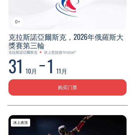
0+
克拉斯諾亞爾斯克，2026年俄羅斯大
獎賽第三輪
克拉斯諾亞爾斯克
冰上竞技场“Kristall”
31
1
10月
11月
购买门票
冰上表演