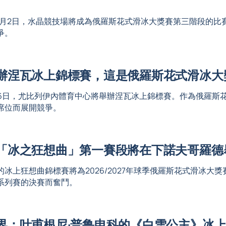
日至11月2日，水晶競技場將成為俄羅斯花式滑冰大獎賽第三階段
爭。
辦涅瓦冰上錦標賽，這是俄羅斯花式滑冰大
日至26日，尤比列伊內體育中心將舉辦涅瓦冰上錦標賽。作為俄羅
席位而展開競爭。
「冰之狂想曲」第一賽段將在下諾夫哥羅德
舉行的冰上狂想曲錦標賽將為2026/2027年球季俄羅斯花式滑
系列賽的決賽而奮鬥。
界：叶甫根尼·普鲁申科的《白雪公主》冰