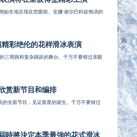
栩如生地呈现在您眼前。安娜·谢尔巴科娃饰演的
演精彩绝伦的花样滑冰表演
叹的三周跳和复杂跳跃的舞台。千万不要错过亲眼
欣赏新节目和编排
员的全新节目，见证新星的诞生。千万不要错过
屆時將決定本季最強的花式滑冰