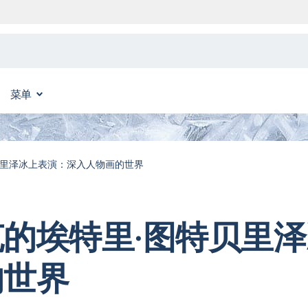
菜单
贝里泽冰上表演：深入人物画的世界
的埃特里·图特贝里
的世界