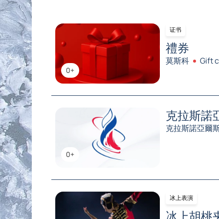
证书
禮券
莫斯科
Gift 
0+
克拉斯諾亞
克拉斯諾亞爾
0+
冰上表演
冰上胡桃