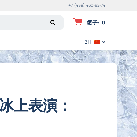
+7 (499) 460-62-74
籃子
:
0
ZH
泽冰上表演：