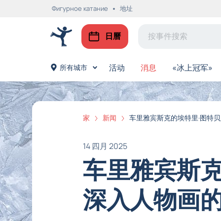
Фигурное катание
地址
日曆
活动
消息
«冰上冠军»
所有城市
家
新闻
车里雅宾斯克的埃特里·图特
14 四月 2025
车里雅宾斯克
深入人物画