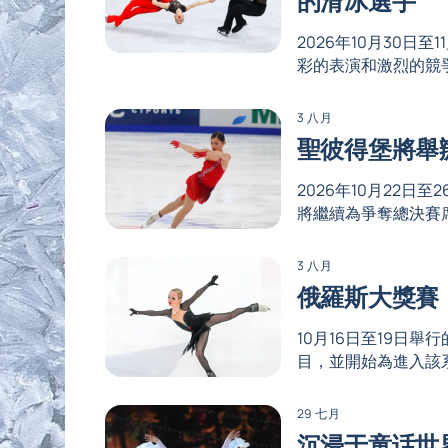
的滑冰選手
2026年10月30
彩的表演和激烈的競
3 八月
聖彼得堡將舉
2026年10月22
將繼續為爭奪總決賽
3 八月
俄羅斯大獎賽
10月16日至19日
目，並開始為進入該
29 七月
沉浸于童话世