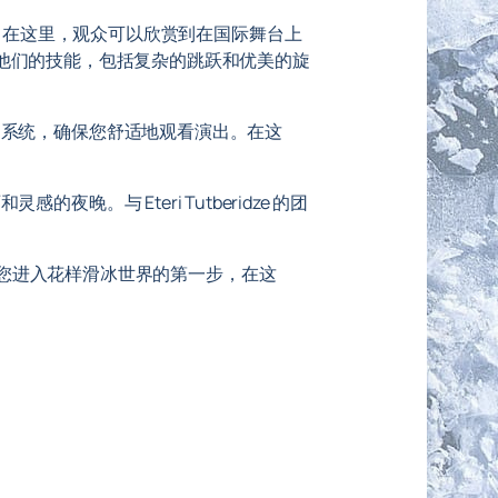
技场举行。在这里，观众可以欣赏到在国际舞台上
们将展示他们的技能，包括复杂的跳跃和优美的旋
响系统，确保您舒适地观看演出。在这
与 Eteri Tutberidze 的团
您进入花样滑冰世界的第一步，在这