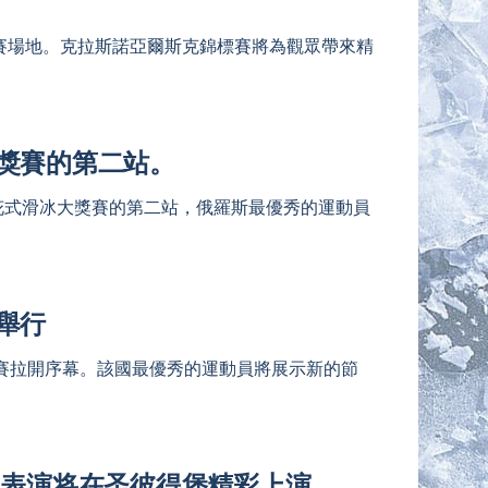
的比賽場地。克拉斯諾亞爾斯克錦標賽將為觀眾帶來精
獎賽的第二站。
斯花式滑冰大獎賽的第二站，俄羅斯最優秀的運動員
舉行
冰大獎賽拉開序幕。該國最優秀的運動員將展示新的節
上表演将在圣彼得堡精彩上演