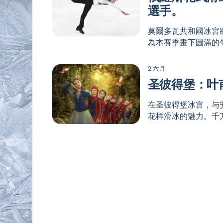
選手。
莫爾多瓦共和國冰宮
為本賽季畫下圓滿的
2 六月
圣彼得堡：叶
在圣彼得堡冰宫，与
花样滑冰的魅力。千