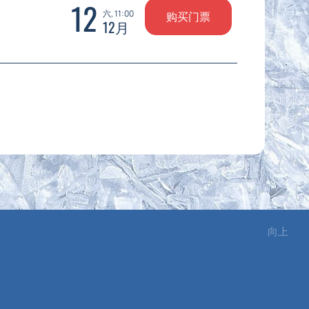
12
六, 11:00
购买门票
12月
向上