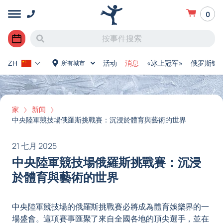
0
活动
消息
«冰上冠军»
俄罗斯锦
所有城市
ZH
家
新闻
中央陸軍競技場俄羅斯挑戰賽：沉浸於體育與藝術的世界
21 七月 2025
中央陸軍競技場俄羅斯挑戰賽：沉浸
於體育與藝術的世界
中央陸軍競技場的俄羅斯挑戰賽必將成為體育娛樂界的一
場盛會。這項賽事匯聚了來自全國各地的頂尖選手，並在