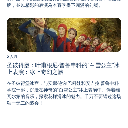
牌，並以精彩的表演為本賽季畫下圓滿的句號。
2 六月
圣彼得堡：叶甫根尼·普鲁申科的“白雪公主”冰
上表演：冰上奇幻之旅
在圣彼得堡冰宫，与安娜·谢尔巴科娃和安吉拉·普鲁申科
学院一起，沉浸在神奇的“白雪公主”冰上表演中。伴着维
瓦尔第的音乐，探索花样滑冰的魅力。千万不要错过这场
独一无二的盛会！