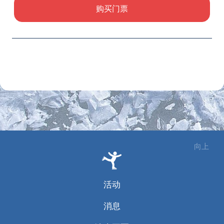
购买门票
向上
活动
消息