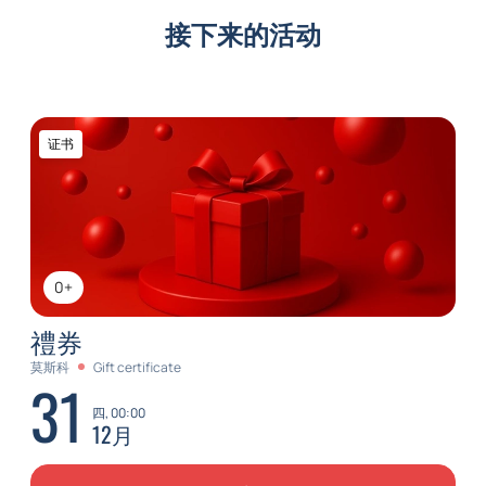
接下来的活动
证书
0+
禮券
莫斯科
Gift certificate
31
四, 00:00
12月