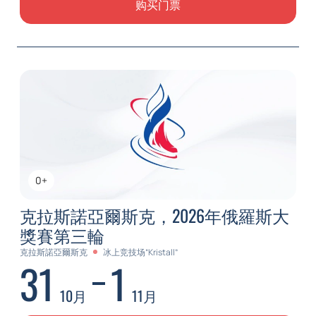
购买门票
0+
克拉斯諾亞爾斯克，2026年俄羅斯大
獎賽第三輪
克拉斯諾亞爾斯克
冰上竞技场“Kristall”
31
1
10月
11月