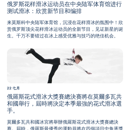
俄罗斯花样滑冰运动员在中央陆军体育馆进行
测试滑冰：欣赏新节目和编排
来莫斯科中央陆军体育馆，沉浸在花样滑冰的氛围中！欣
赏俄罗斯顶尖花样滑冰运动员的全新节目，见证新星的诞
生。千万不要错过在冰上感受优雅与技巧的绝佳机会。
22 七月
俄羅斯花式滑冰大獎賽總決賽將在莫爾多瓦共
和國舉行，屆時將決定本季最強的花式滑冰選
手。
莫爾多瓦共和國冰宮將舉辦俄羅斯花式滑冰大獎賽總決
賽。屆時，俄羅斯最優秀的運動員將在四個項目中角逐獎