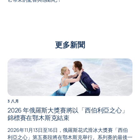
更多新聞
3 八月
2026 年俄羅斯大獎賽將以「西伯利亞之心」
錦標賽在鄂木斯克結束
2026年11月13日至16日，俄羅斯花式滑冰大獎賽「西伯
利亞之心」第五賽段將在鄂木斯克舉行。系列賽的最後一