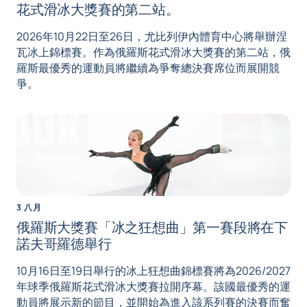
花式滑冰大獎賽的第二站。
2026年10月22日至26日，尤比列伊內體育中心將舉辦涅
瓦冰上錦標賽。作為俄羅斯花式滑冰大獎賽的第二站，俄
羅斯最優秀的運動員將繼續為爭奪總決賽席位而展開競
爭。
3 八月
俄羅斯大獎賽「冰之狂想曲」第一賽段將在下
諾夫哥羅德舉行
10月16日至19日舉行的冰上狂想曲錦標賽將為2026/2027
年球季俄羅斯花式滑冰大獎賽拉開序幕。該國最優秀的運
動員將展示新的節目，並開始為進入該系列賽的決賽而奮