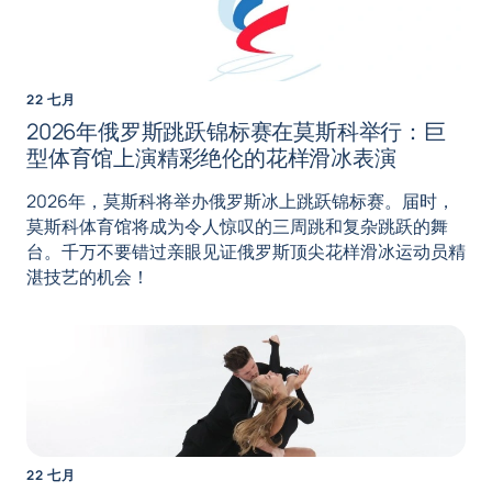
22 七月
2026年俄罗斯跳跃锦标赛在莫斯科举行：巨
型体育馆上演精彩绝伦的花样滑冰表演
2026年，莫斯科将举办俄罗斯冰上跳跃锦标赛。届时，
莫斯科体育馆将成为令人惊叹的三周跳和复杂跳跃的舞
台。千万不要错过亲眼见证俄罗斯顶尖花样滑冰运动员精
湛技艺的机会！
22 七月