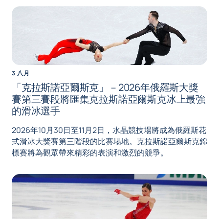
3 八月
「克拉斯諾亞爾斯克」－2026年俄羅斯大獎
賽第三賽段將匯集克拉斯諾亞爾斯克冰上最強
的滑冰選手
2026年10月30日至11月2日，水晶競技場將成為俄羅斯花
式滑冰大獎賽第三階段的比賽場地。克拉斯諾亞爾斯克錦
標賽將為觀眾帶來精彩的表演和激烈的競爭。