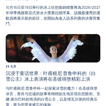
10月16日至19日舉行的冰上狂想曲錦標賽將為2026/2027
年球季俄羅斯花式滑冰大獎賽拉開序幕。該國最優秀的運
動員將展示新的節目，並開始為進入該系列賽的決賽而奮
鬥。
29 七月
沉浸于童话世界：叶甫根尼·普鲁申科的《白
雪公主》冰上表演将在圣彼得堡精彩上演
与叶甫根尼·普鲁申科一起探索冰雪的魔力！在圣彼得堡
冰宫，善良与忠诚的故事将栩栩如生地呈现在您眼前。安
娜·谢尔巴科娃饰演的白雪公主，以及维瓦尔第的经典乐
章，将为您带来难忘的体验。