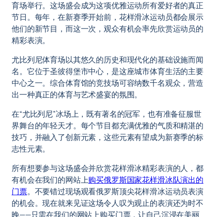
育场举行。这场盛会成为这项优雅运动所有爱好者的真正
节日。每年，在新赛季开始前，花样滑冰运动员都会展示
他们的新节目，而这一次，观众有机会率先欣赏运动员的
精彩表演。
尤比列尼体育场以其悠久的历史和现代化的基础设施而闻
名。它位于圣彼得堡市中心，是这座城市体育生活的主要
中心之一。综合体育馆的竞技场可容纳数千名观众，营造
出一种真正的体育与艺术盛宴的氛围。
在“尤比列尼”冰场上，既有著名的冠军，也有准备征服世
界舞台的年轻天才。每个节目都充满优雅的气质和精湛的
技巧，并融入了创新元素，这些元素有望成为新赛季的标
志性元素。
所有想要参与这场盛会并欣赏花样滑冰精彩表演的人，都
有机会在我们的网站上
购买俄罗斯国家花样滑冰队演出的
门票
。不要错过现场观看俄罗斯顶尖花样滑冰运动员表演
的机会。现在就来见证这场令人叹为观止的表演还为时不
晚——只需在我们的网站上购买门票，让自己沉浸在美丽