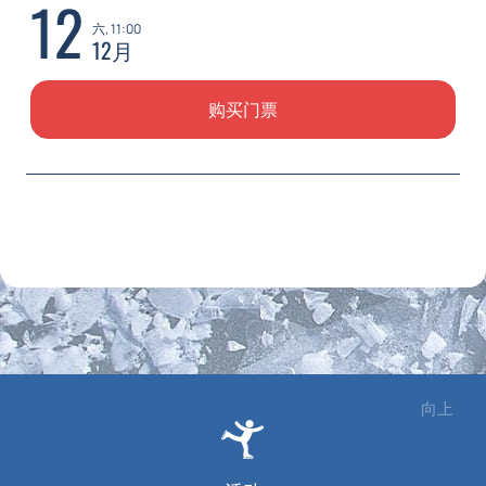
12
六, 11:00
12月
购买门票
向上