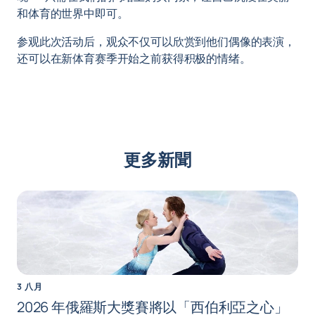
和体育的世界中即可。
参观此次活动后，观众不仅可以欣赏到他们偶像的表演，
还可以在新体育赛季开始之前获得积极的情绪。
更多新聞
3 八月
2026 年俄羅斯大獎賽將以「西伯利亞之心」