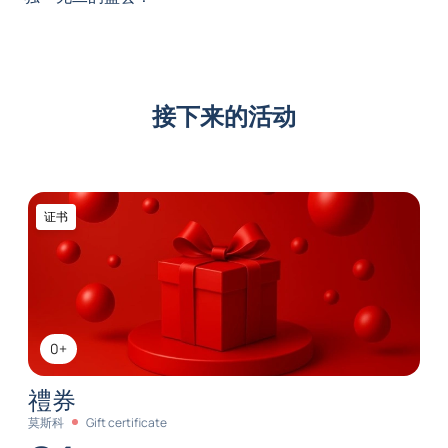
接下来的活动
证书
0+
禮券
莫斯科
Gift certificate