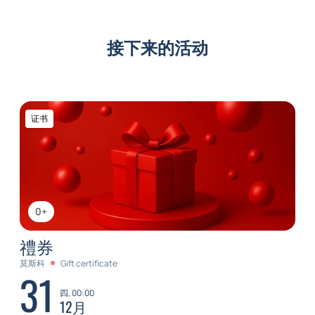
接下来的活动
证书
0+
禮券
莫斯科
Gift certificate
31
四, 00:00
12月