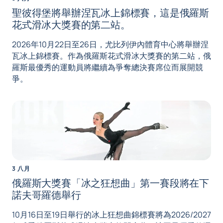
聖彼得堡將舉辦涅瓦冰上錦標賽，這是俄羅斯
花式滑冰大獎賽的第二站。
2026年10月22日至26日，尤比列伊內體育中心將舉辦涅
瓦冰上錦標賽。作為俄羅斯花式滑冰大獎賽的第二站，俄
羅斯最優秀的運動員將繼續為爭奪總決賽席位而展開競
爭。
3 八月
俄羅斯大獎賽「冰之狂想曲」第一賽段將在下
諾夫哥羅德舉行
10月16日至19日舉行的冰上狂想曲錦標賽將為2026/2027