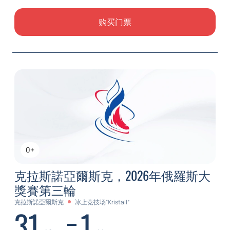
购买门票
0+
克拉斯諾亞爾斯克，2026年俄羅斯大
獎賽第三輪
克拉斯諾亞爾斯克
冰上竞技场“Kristall”
31
1