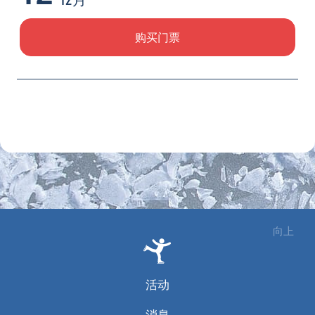
购买门票
向上
活动
消息