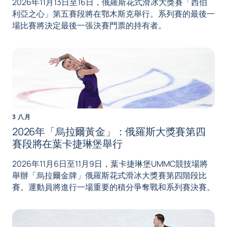
2026年11月13日至16日，俄羅斯花式滑冰大獎賽「西伯
利亞之心」第五賽段將在鄂木斯克舉行。系列賽的最後一
場比賽將決定最後一張決賽門票的持有者。
3 八月
2026年「烏拉爾黃金」：俄羅斯大獎賽第四
賽段將在葉卡捷琳堡舉行
2026年11月6日至11月9日，葉卡捷琳堡UMMC競技場將
舉辦「烏拉爾金牌」俄羅斯花式滑冰大獎賽第四階段比
賽。運動員將進行一場重要的積分爭奪戰和系列賽決賽。