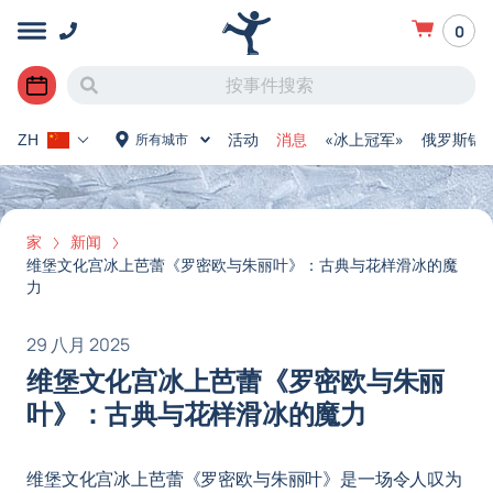
0
活动
消息
«冰上冠军»
俄罗斯锦
所有城市
ZH
家
新闻
维堡文化宫冰上芭蕾《罗密欧与朱丽叶》：古典与花样滑冰的魔
力
29 八月 2025
维堡文化宫冰上芭蕾《罗密欧与朱丽
叶》：古典与花样滑冰的魔力
维堡文化宫冰上芭蕾《罗密欧与朱丽叶》是一场令人叹为