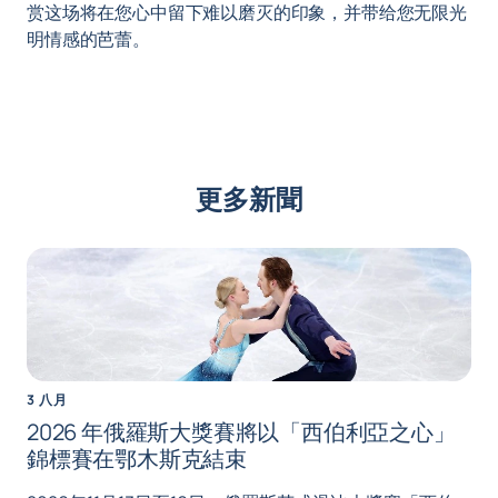
赏这场将在您心中留下难以磨灭的印象，并带给您无限光
明情感的芭蕾。
更多新聞
3 八月
2026 年俄羅斯大獎賽將以「西伯利亞之心」
錦標賽在鄂木斯克結束