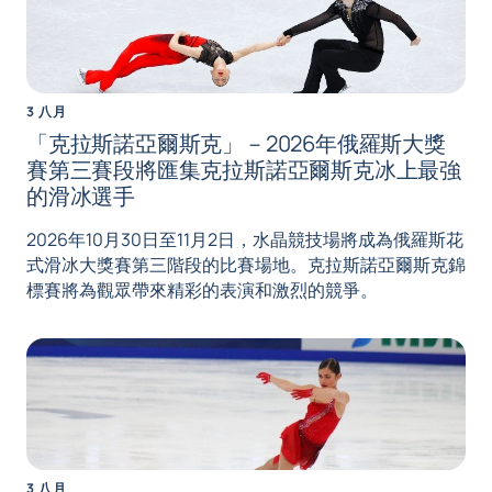
3 八月
「克拉斯諾亞爾斯克」－2026年俄羅斯大獎
賽第三賽段將匯集克拉斯諾亞爾斯克冰上最強
的滑冰選手
2026年10月30日至11月2日，水晶競技場將成為俄羅斯花
式滑冰大獎賽第三階段的比賽場地。克拉斯諾亞爾斯克錦
標賽將為觀眾帶來精彩的表演和激烈的競爭。
3 八月