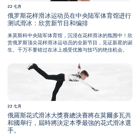
22 七月
俄罗斯花样滑冰运动员在中央陆军体育馆进行
测试滑冰：欣赏新节目和编排
来莫斯科中央陆军体育馆，沉浸在花样滑冰的氛围中！欣
赏俄罗斯顶尖花样滑冰运动员的全新节目，见证新星的诞
生。千万不要错过在冰上感受优雅与技巧的绝佳机会。
22 七月
俄羅斯花式滑冰大獎賽總決賽將在莫爾多瓦共
和國舉行，屆時將決定本季最強的花式滑冰選
手。