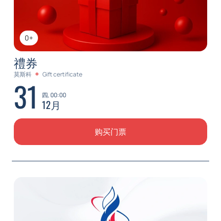
0+
禮券
莫斯科
Gift certificate
31
四, 00:00
12月
购买门票