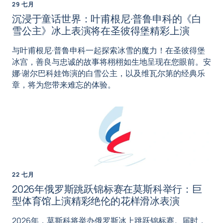
29 七月
沉浸于童话世界：叶甫根尼·普鲁申科的《白
雪公主》冰上表演将在圣彼得堡精彩上演
与叶甫根尼·普鲁申科一起探索冰雪的魔力！在圣彼得堡
冰宫，善良与忠诚的故事将栩栩如生地呈现在您眼前。安
娜·谢尔巴科娃饰演的白雪公主，以及维瓦尔第的经典乐
章，将为您带来难忘的体验。
22 七月
2026年俄罗斯跳跃锦标赛在莫斯科举行：巨
型体育馆上演精彩绝伦的花样滑冰表演
2026年，莫斯科将举办俄罗斯冰上跳跃锦标赛。届时，