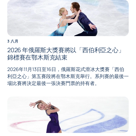
3 八月
2026 年俄羅斯大獎賽將以「西伯利亞之心」
錦標賽在鄂木斯克結束
2026年11月13日至16日，俄羅斯花式滑冰大獎賽「西伯
利亞之心」第五賽段將在鄂木斯克舉行。系列賽的最後一
場比賽將決定最後一張決賽門票的持有者。