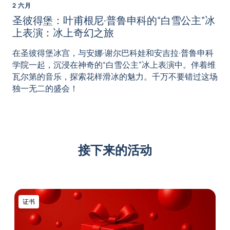
2 六月
圣彼得堡：叶甫根尼·普鲁申科的“白雪公主”冰
上表演：冰上奇幻之旅
在圣彼得堡冰宫，与安娜·谢尔巴科娃和安吉拉·普鲁申科
学院一起，沉浸在神奇的“白雪公主”冰上表演中。伴着维
瓦尔第的音乐，探索花样滑冰的魅力。千万不要错过这场
独一无二的盛会！
接下来的活动
证书