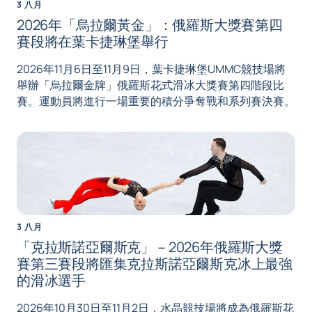
3 八月
2026年「烏拉爾黃金」：俄羅斯大獎賽第四
賽段將在葉卡捷琳堡舉行
2026年11月6日至11月9日，葉卡捷琳堡UMMC競技場將
舉辦「烏拉爾金牌」俄羅斯花式滑冰大獎賽第四階段比
賽。運動員將進行一場重要的積分爭奪戰和系列賽決賽。
3 八月
「克拉斯諾亞爾斯克」－2026年俄羅斯大獎
賽第三賽段將匯集克拉斯諾亞爾斯克冰上最強
的滑冰選手
2026年10月30日至11月2日，水晶競技場將成為俄羅斯花