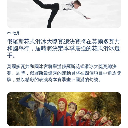
22 七月
俄羅斯花式滑冰大獎賽總決賽將在莫爾多瓦共
和國舉行，屆時將決定本季最強的花式滑冰選
手。
莫爾多瓦共和國冰宮將舉辦俄羅斯花式滑冰大獎賽總決
賽。屆時，俄羅斯最優秀的運動員將在四個項目中角逐獎
牌，並以精彩的表演為本賽季畫下圓滿的句號。