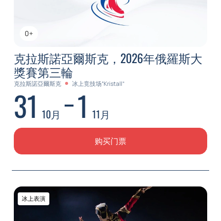
0+
克拉斯諾亞爾斯克，2026年俄羅斯大
獎賽第三輪
克拉斯諾亞爾斯克
冰上竞技场“Kristall”
31
1
10月
11月
购买门票
冰上表演