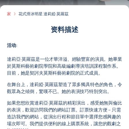
家
花式滑冰明星 達莉婭·莫羅茲
资料描述
活动
:
達莉亞·莫羅茲是一位才華洋溢、經驗豐富的演員。她畢業
於莫斯科藝術劇院學院和高級編劇導演培訓課程製作系。
目前，她是契訶夫莫斯科藝術劇院的正式成員。
在舞台上，達莉婭·莫羅茲塑造了眾多獨具特色的角色，令
觀眾為之傾倒，驚嘆不已。她的表演技巧特別突出。
如果您想欣賞達莉亞·莫羅茲的精彩演出，感受她無與倫比
的表演，歡迎訪問我們的網站訂票。訂票快速方便－只需
造訪我們的網站，從演出行程和節目單中選擇您感興趣的
場次即可。我們提供便利的線上購票系統，讓您的觀劇之