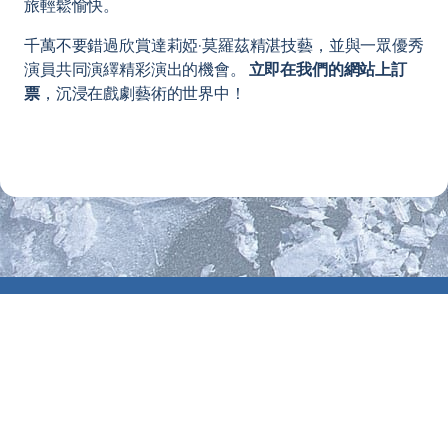
旅輕鬆愉快。
千萬不要錯過欣賞達莉婭·莫羅茲精湛技藝，並與一眾優秀
演員共同演繹精彩演出的機會。
立即在我們的網站上訂
票
，沉浸在戲劇藝術的世界中！
向上
活动
消息