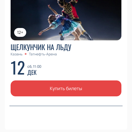
12+
ЩЕЛКУНЧИК НА ЛЬДУ
Казань
Татнефть-Арена
12
сб, 11:00
ДЕК
Купить билеты