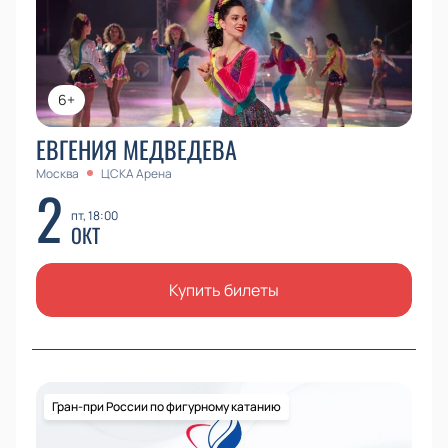
Выберите места на схеме зала — купите билеты
онлайн или забронируйте по телефону.
6+
ЕВГЕНИЯ МЕДВЕДЕВА
Москва
ЦСКА Арена
2
пт, 18:00
ОКТ
Купить билеты
Гран-при России по фигурному катанию