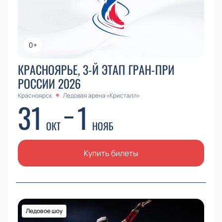
0+
КРАСНОЯРЬЕ, 3-Й ЭТАП ГРАН-ПРИ
РОССИИ 2026
Красноярск
Ледовая арена «Кристалл»
31
1
ОКТ
НОЯБ
Купить билеты
Ледовое шоу